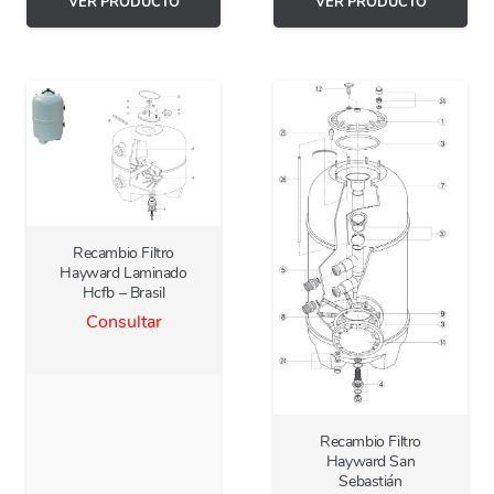
VER PRODUCTO
VER PRODUCTO
Recambio Filtro
Hayward Laminado
Hcfb – Brasil
Consultar
Recambio Filtro
Hayward San
Sebastián