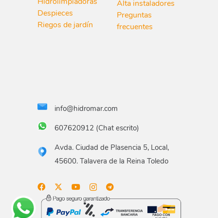
Hidrolimpiadoras
Alta instaladores
Despieces
Preguntas
Riegos de jardín
frecuentes
info@hidromar.com
607620912 (Chat escrito)
Avda. Ciudad de Plasencia 5, Local,
45600. Talavera de la Reina Toledo