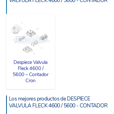
VALVULA FLECK 4600 / 5600 - CONTADOR
Despiece Valvula
Fleck 4600 /
5600 – Contador
Cron
Los mejores productos de DESPIECE
VALVULA FLECK 4600 / 5600 - CONTADOR