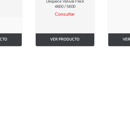
Despiece Valvula Fleck
4600 / 5600
Consultar
CTO
VER PRODUCTO
VE