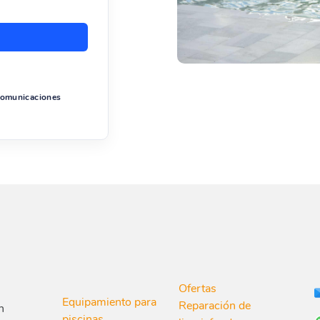
 comunicaciones
Ofertas
Equipamiento para
Reparación de
n
piscinas