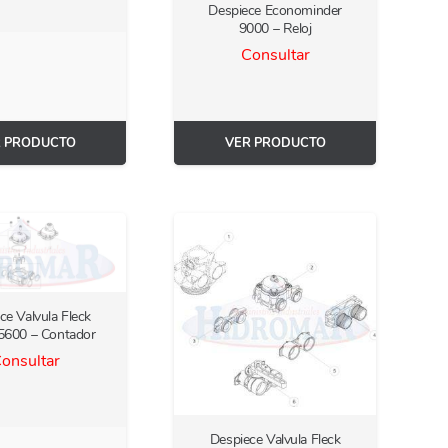
Despiece Econominder
9000 – Reloj
Consultar
R PRODUCTO
VER PRODUCTO
ce Valvula Fleck
 5600 – Contador
onsultar
Despiece Valvula Fleck