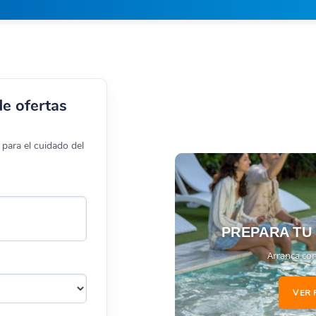
de ofertas
para el cuidado del
PREPARA TU
Arranca con
VER 