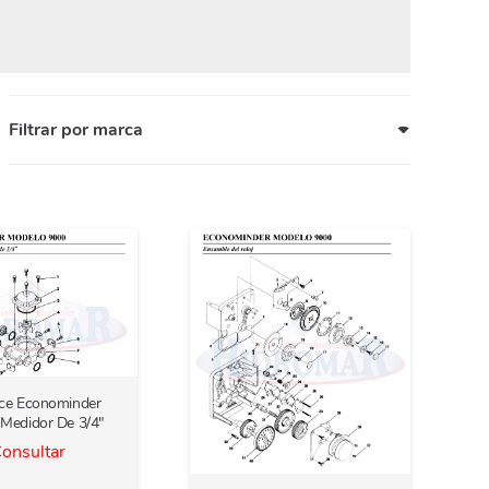
Filtrar por marca
ce Econominder
 Medidor De 3/4″
onsultar