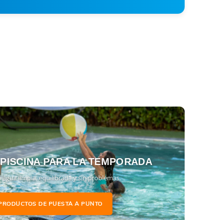
 PISCINA PARA LA TEMPORADA
 agua limpia, equilibrada y sin problemas.
PRODUCTOS DE PUESTA A PUNTO