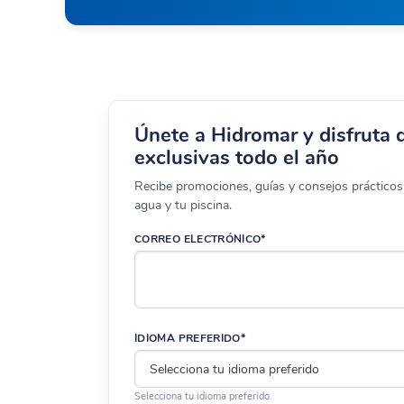
Únete a Hidromar y disfruta 
exclusivas todo el año
Recibe promociones, guías y consejos prácticos 
agua y tu piscina.
CORREO ELECTRÓNICO*
IDIOMA PREFERIDO*
Selecciona tu idioma preferido.