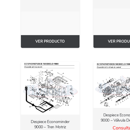
VER PRODUCTO
VER PRODU
Despiece Econ
9000 – Válvula D
Despiece Econominder
9000 – Tren Motriz
Consult