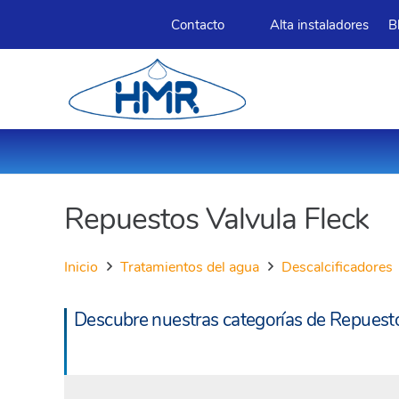
Contacto
Alta instaladores
B
Repuestos Valvula Fleck
Inicio
Tratamientos del agua
Descalcificadores
Descubre nuestras categorías de Repuesto