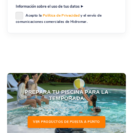
Información sobre el uso de tus datos
Acepto la
Política de Privacidad
y el envío de
comunicaciones comerciales de Hidromar.
PREPARA TU PISCINA PARA LA
TEMPORADA
Arranca con agua limpia, equilibrada y sin problemas.
VER PRODUCTOS DE PUESTA A PUNTO