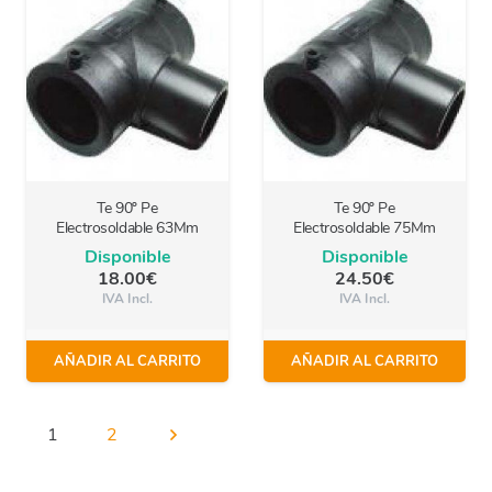
Te 90º Pe
Te 90º Pe
Electrosoldable 63Mm
Electrosoldable 75Mm
Disponible
Disponible
18.00
€
24.50
€
IVA Incl.
IVA Incl.
AÑADIR AL CARRITO
AÑADIR AL CARRITO
1
2