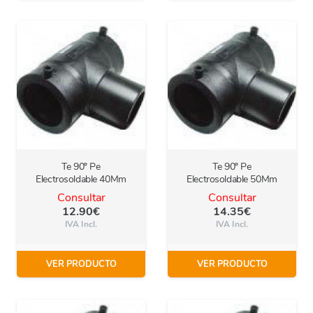
Te 90º Pe
Te 90º Pe
Electrosoldable 40Mm
Electrosoldable 50Mm
Consultar
Consultar
12.90
€
14.35
€
IVA Incl.
IVA Incl.
VER PRODUCTO
VER PRODUCTO