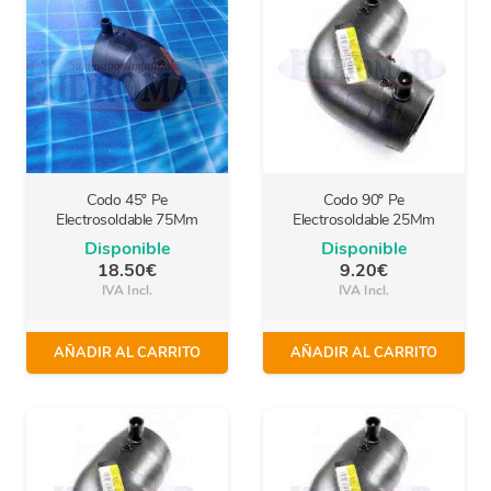
Codo 45º Pe
Codo 90º Pe
Electrosoldable 75Mm
Electrosoldable 25Mm
Disponible
Disponible
18.50
€
9.20
€
IVA Incl.
IVA Incl.
AÑADIR AL CARRITO
AÑADIR AL CARRITO