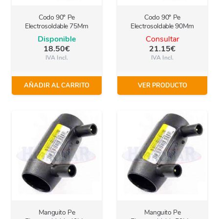
Codo 90º Pe
Codo 90º Pe
Electrosoldable 75Mm
Electrosoldable 90Mm
Disponible
Consultar
18.50
€
21.15
€
IVA Incl.
IVA Incl.
AÑADIR AL CARRITO
VER PRODUCTO
Manguito Pe
Manguito Pe