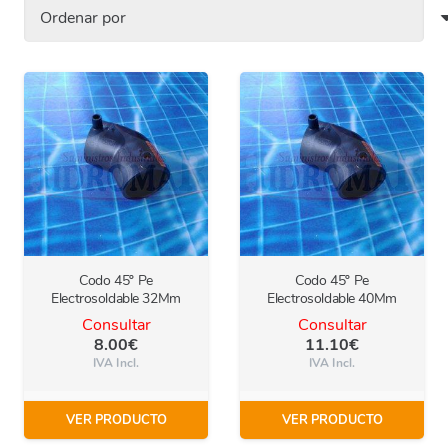
Codo 45º Pe
Codo 45º Pe
Electrosoldable 32Mm
Electrosoldable 40Mm
Consultar
Consultar
8.00
€
11.10
€
IVA Incl.
IVA Incl.
VER PRODUCTO
VER PRODUCTO