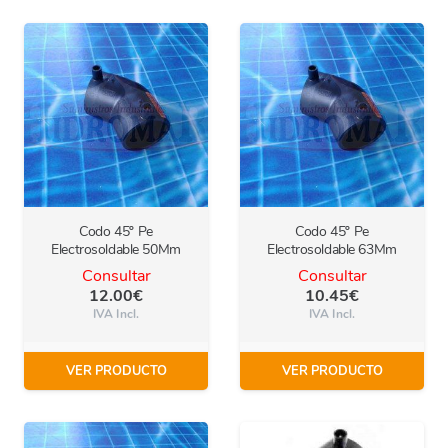
Codo 45º Pe
Codo 45º Pe
Electrosoldable 50Mm
Electrosoldable 63Mm
Consultar
Consultar
12.00
€
10.45
€
IVA Incl.
IVA Incl.
VER PRODUCTO
VER PRODUCTO