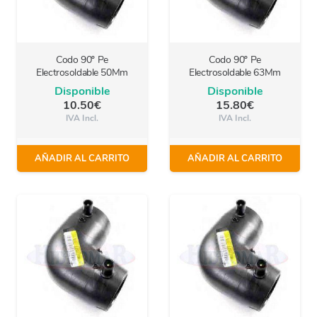
Codo 90º Pe
Codo 90º Pe
Electrosoldable 50Mm
Electrosoldable 63Mm
Disponible
Disponible
10.50
€
15.80
€
IVA Incl.
IVA Incl.
AÑADIR AL CARRITO
AÑADIR AL CARRITO