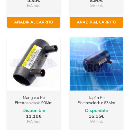
5.35
€
8.90
€
IVA Incl.
IVA Incl.
AÑADIR AL CARRITO
AÑADIR AL CARRITO
Manguito Pe
Tapón Pe
Electrosoldable 90Mm
Electrosoldable 63Mm
Disponible
Disponible
11.10
€
16.15
€
IVA Incl.
IVA Incl.