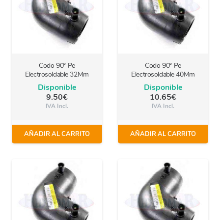
Codo 90º Pe
Codo 90º Pe
Electrosoldable 32Mm
Electrosoldable 40Mm
Disponible
Disponible
9.50
€
10.65
€
IVA Incl.
IVA Incl.
AÑADIR AL CARRITO
AÑADIR AL CARRITO