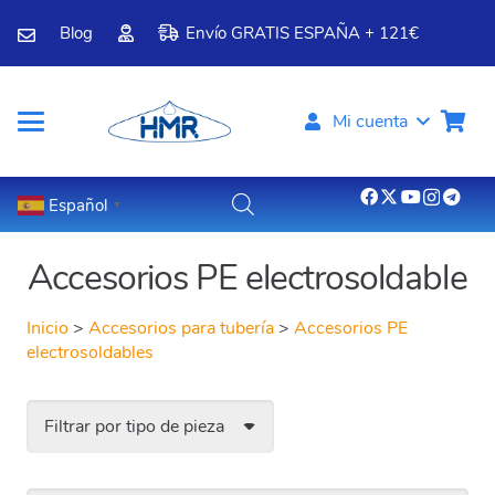
Blog
Envío GRATIS ESPAÑA + 121€
Mi cuenta
Español
▼
Accesorios PE electrosoldable
Inicio
>
Accesorios para tubería
>
Accesorios PE
electrosoldables
Filtrar por tipo de pieza