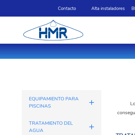
Contacto
Alta instaladores
B
EQUIPAMIENTO PARA
Lo
PISCINAS
consegu
TRATAMIENTO DEL
AGUA