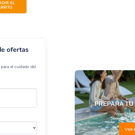
DIR AL
RRITO
de ofertas
para el cuidado del
PREPARA TU
Arranca con
VER 