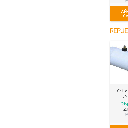
IV
AÑA
CA
REPUE
Celula 
Qp 
Dis
53
IV