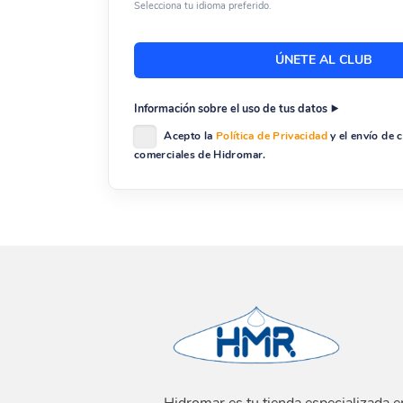
Selecciona tu idioma preferido.
Información sobre el uso de tus datos
Acepto la
Política de Privacidad
y el envío de
comerciales de Hidromar.
Hidromar es tu tienda especializada e