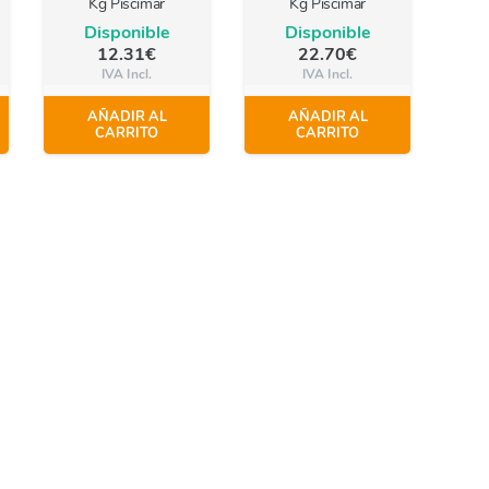
Kg Piscimar
Kg Piscimar
Disponible
Disponible
12.31
€
22.70
€
IVA Incl.
IVA Incl.
AÑADIR AL
AÑADIR AL
CARRITO
CARRITO