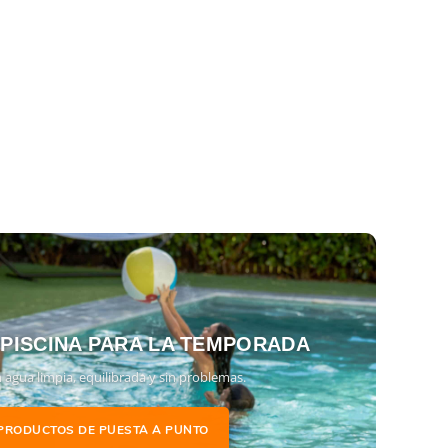
 PISCINA PARA LA TEMPORADA
 agua limpia, equilibrada y sin problemas.
PRODUCTOS DE PUESTA A PUNTO