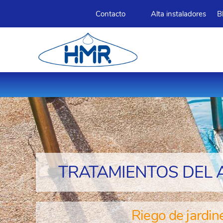
Contacto
Alta instaladores
B
TRATAMIENTOS DEL 
Riego de jardin