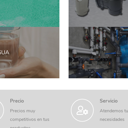
GUA
Precio
Servicio
Precios muy
Atendemos t
competitivos en tus
necesidades