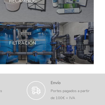
RECAMBIOS
FILTRACIÓN
Envío
us
Portes pagados a partir
de 100€ + IVA