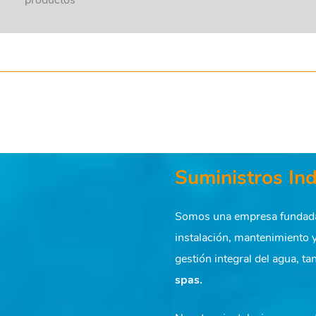
productos
2022
BOMBAS DE C
Suministros Ind
Somos una empresa fundada 
instalación, mantenimiento y
gestión integral del agua, t
spas.