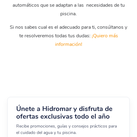
automáticos que se adaptan a las necesidades de tu
piscina.
Si nos sabes cual es el adecuado para ti, consúltanos y
te resolveremos todas tus dudas:
¡Quiero más
LIMPIAFONDOS SOLO FONDO
información!
LIMPIAFONDOS PAREDES Y FONDO
LIMPIAFONDOS PISCINAS PUBLICAS
REPUESTO PARA
LIMPIAFONDOS
Únete a Hidromar y disfruta de
ofertas exclusivas todo el año
Recibe promociones, guías y consejos prácticos para
el cuidado del agua y tu piscina.