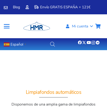
Blog
Envío GRATIS ESPAÑA + 121€
Mi cuenta
Español
▼
Limpiafondos automáticos
Disponemos de una amplia gama de limpiafondos