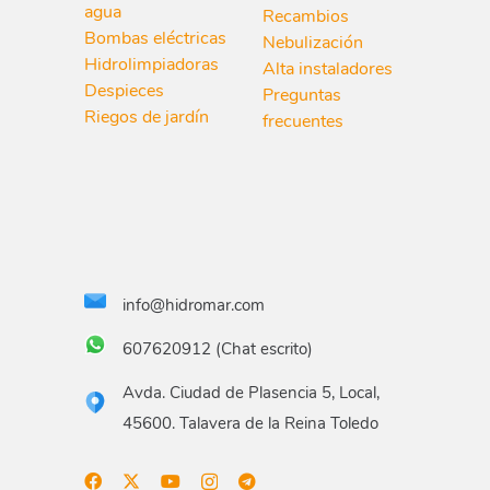
agua
Recambios
Bombas eléctricas
Nebulización
Hidrolimpiadoras
Alta instaladores
Despieces
Preguntas
Riegos de jardín
frecuentes
info@hidromar.com
607620912 (Chat escrito)
Avda. Ciudad de Plasencia 5, Local,
45600. Talavera de la Reina Toledo