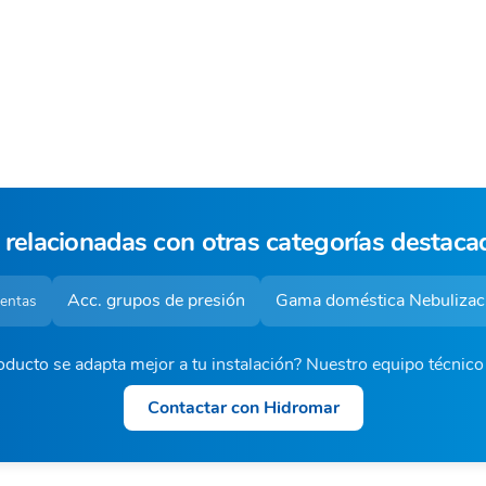
 relacionadas con otras categorías destaca
Acc. grupos de presión
Gama doméstica Nebulizac
ventas
ducto se adapta mejor a tu instalación? Nuestro equipo técnic
Contactar con Hidromar