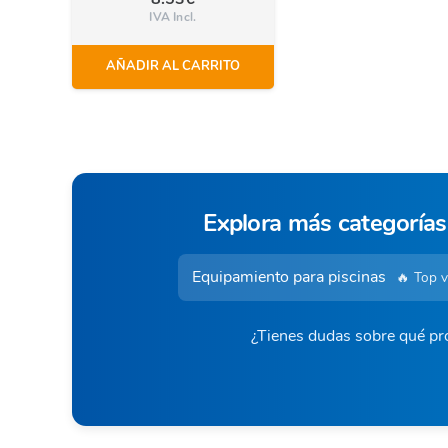
IVA Incl.
AÑADIR AL CARRITO
Explora más categorías
Equipamiento para piscinas
🔥 Top 
¿Tienes dudas sobre qué pro