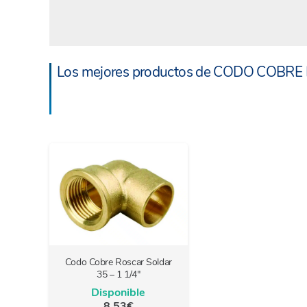
Los mejores productos de CODO COBRE
Codo Cobre Roscar Soldar
35 – 1 1/4″
Disponible
8.53
€