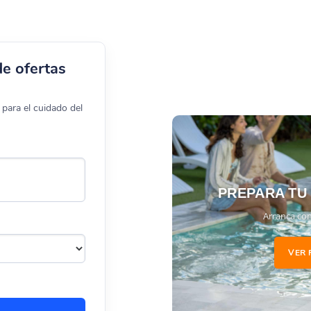
de ofertas
para el cuidado del
PREPARA TU
Arranca con
VER 