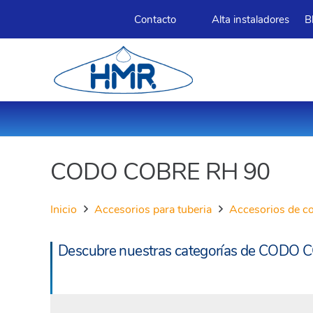
Contacto
Alta instaladores
B
CODO COBRE RH 90
Inicio
Accesorios para tuberia
Accesorios de c
Descubre nuestras categorías de CODO