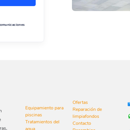
 comunicaciones
Ofertas
Equipamiento para
Reparación de
n
piscinas
limpiafondos
e
Tratamientos del
Contacto
ras,
agua