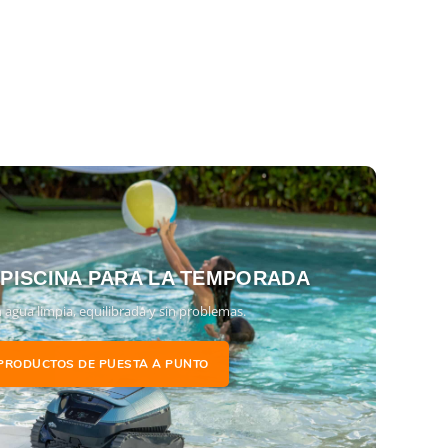
 PISCINA PARA LA TEMPORADA
 agua limpia, equilibrada y sin problemas.
PRODUCTOS DE PUESTA A PUNTO