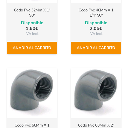
Codo Pvc 32Mm X 1″
Codo Pvc 40Mm X 1
90º
1/4″ 90º
Disponible
Disponible
1.60
€
2.05
€
IVA Incl.
IVA Incl.
AÑADIR AL CARRITO
AÑADIR AL CARRITO
Codo Pvc 50Mm X 1
Codo Pvc 63Mm X 2″