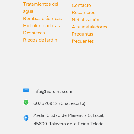
Tratamientos del
Contacto
agua
Recambios
Bombas eléctricas
Nebulización
Hidrolimpiadoras
Alta instaladores
Despieces
Preguntas
Riegos de jardín
frecuentes
info@hidromar.com
607620912 (Chat escrito)
Avda. Ciudad de Plasencia 5, Local,
45600. Talavera de la Reina Toledo