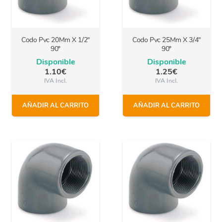
Codo Pvc 20Mm X 1/2″
Codo Pvc 25Mm X 3/4″
90º
90º
Disponible
Disponible
1.10
€
1.25
€
IVA Incl.
IVA Incl.
AÑADIR AL CARRITO
AÑADIR AL CARRITO