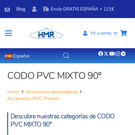
Blog
Envío GRATIS ESPAÑA + 121€
Mi cuenta
Español
▼
CODO PVC MIXTO 90º
Inicio
Accesorios para tuberia
Accesorios PVC Presion
Descubre nuestras categorías de CODO
PVC MIXTO 90º