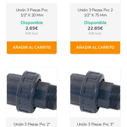
Unión 3 Piezas Pvc
Unión 3 Piezas Pvc 2
1/2″ X 20 Mm
1/2″ X 75 Mm
Disponible
Disponible
2.65
€
22.65
€
IVA Incl.
IVA Incl.
AÑADIR AL CARRITO
AÑADIR AL CARRITO
Unión 3 Piezas Pvc 2″
Unión 3 Piezas Pvc 3″