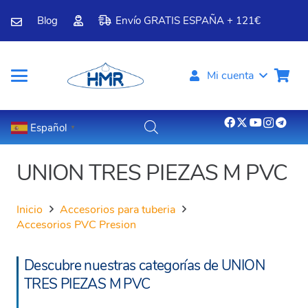
Blog
Envío GRATIS ESPAÑA + 121€
Mi cuenta
Español
▼
UNION TRES PIEZAS M PVC
Inicio
Accesorios para tuberia
Accesorios PVC Presion
Descubre nuestras categorías de UNION
TRES PIEZAS M PVC