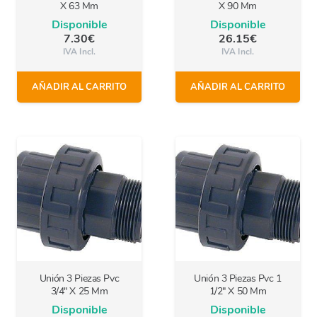
X 63 Mm
X 90 Mm
Disponible
Disponible
7.30
€
26.15
€
IVA Incl.
IVA Incl.
AÑADIR AL CARRITO
AÑADIR AL CARRITO
Unión 3 Piezas Pvc
Unión 3 Piezas Pvc 1
3/4″ X 25 Mm
1/2″ X 50 Mm
Disponible
Disponible