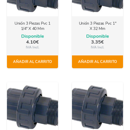
Unión 3 Piezas Pvc 1
Unión 3 Piezas Pvc 1″
1/4″ X 40 Mm
X 32 Mm
Disponible
Disponible
4.10
€
3.35
€
IVA Incl.
IVA Incl.
AÑADIR AL CARRITO
AÑADIR AL CARRITO