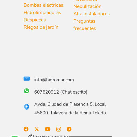
Bombas eléctricas
Nebulización
Hidrolimpiadoras
Alta instaladores
Despieces
Preguntas
Riegos de jardín
frecuentes
info@hidromar.com
607620912 (Chat escrito)
Avda. Ciudad de Plasencia 5, Local,
45600. Talavera de la Reina Toledo