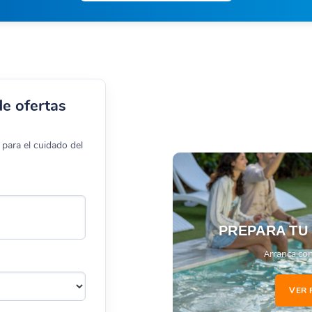
de ofertas
para el cuidado del
PREPARA TU
Arranca con
VER 