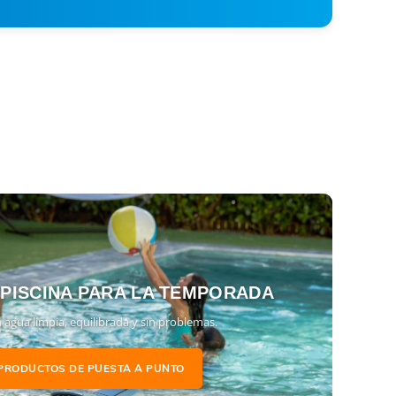
 PISCINA PARA LA TEMPORADA
 agua limpia, equilibrada y sin problemas.
PRODUCTOS DE PUESTA A PUNTO