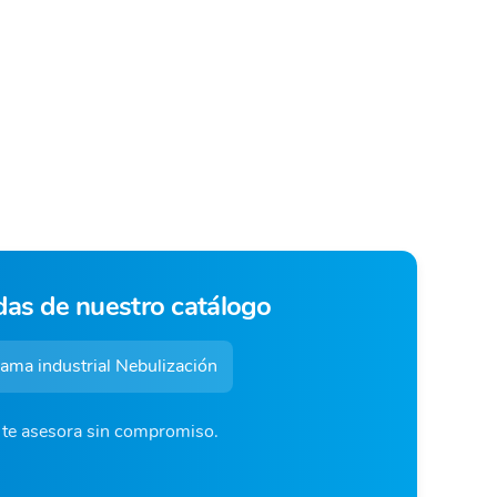
das de nuestro catálogo
ama industrial Nebulización
o te asesora sin compromiso.