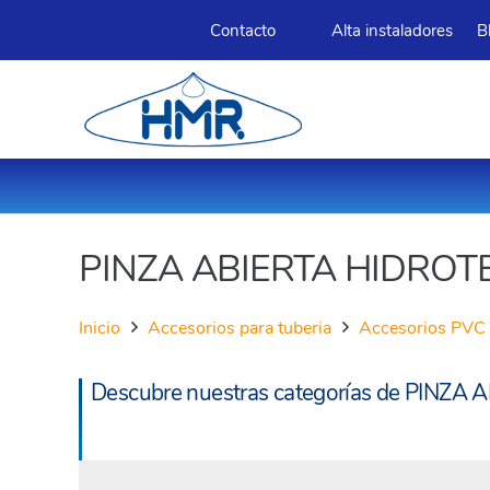
Contacto
Alta instaladores
B
PINZA ABIERTA HIDROT
Inicio
Accesorios para tuberia
Accesorios PVC 
Descubre nuestras categorías de PINZA