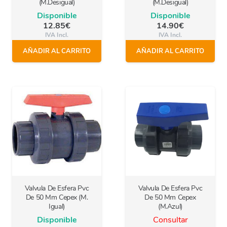
(M.Desigual)
(M.Desigual)
Disponible
Disponible
12.85
€
14.90
€
IVA Incl.
IVA Incl.
AÑADIR AL CARRITO
AÑADIR AL CARRITO
Valvula De Esfera Pvc
Valvula De Esfera Pvc
De 50 Mm Cepex (M.
De 50 Mm Cepex
Igual)
(M.Azul)
Disponible
Consultar