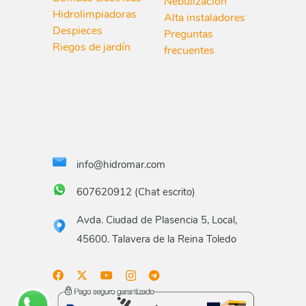
Nebulización
Hidrolimpiadoras
Alta instaladores
Despieces
Preguntas
Riegos de jardín
frecuentes
info@hidromar.com
607620912 (Chat escrito)
Avda. Ciudad de Plasencia 5, Local,
45600. Talavera de la Reina Toledo