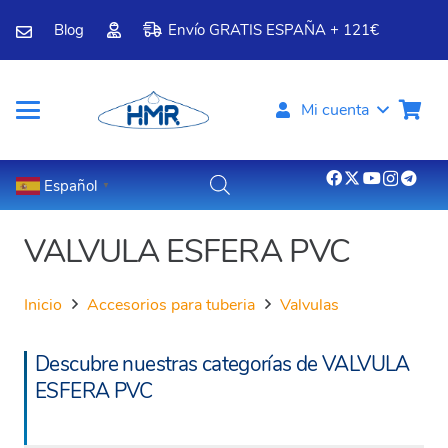
Blog
Envío GRATIS ESPAÑA + 121€
Mi cuenta
Español
▼
VALVULA ESFERA PVC
Inicio
Accesorios para tuberia
Valvulas
Descubre nuestras categorías de VALVULA
ESFERA PVC