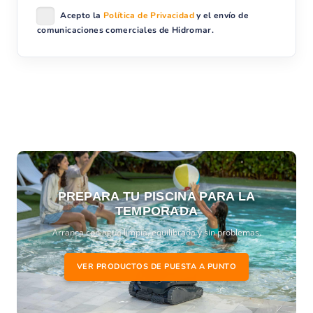
Acepto la
Política de Privacidad
y el envío de
comunicaciones comerciales de Hidromar.
PREPARA TU PISCINA PARA LA
TEMPORADA
Arranca con agua limpia, equilibrada y sin problemas.
VER PRODUCTOS DE PUESTA A PUNTO