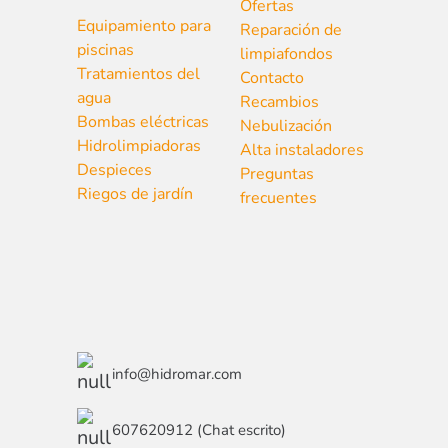
Ofertas
Equipamiento para
Reparación de
piscinas
limpiafondos
Tratamientos del
Contacto
agua
Recambios
Bombas eléctricas
Nebulización
Hidrolimpiadoras
Alta instaladores
Despieces
Preguntas
Riegos de jardín
frecuentes
info@hidromar.com
607620912 (Chat escrito)