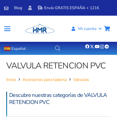
Blog
Envío GRATIS ESPAÑA + 121€
Mi cuenta
Español
▼
VALVULA RETENCION PVC
Inicio
Accesorios para tuberia
Valvulas
Descubre nuestras categorías de VALVULA
RETENCION PVC