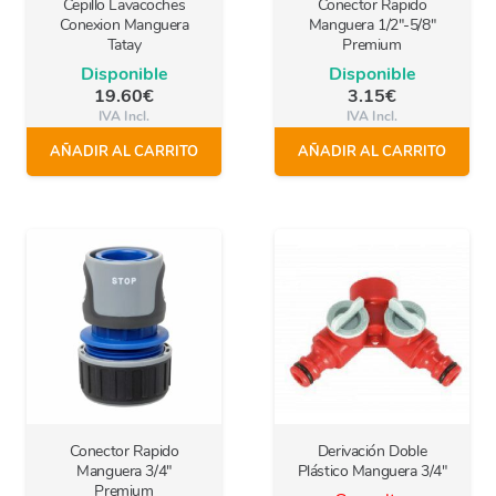
Cepillo Lavacoches
Conector Rapido
Conexion Manguera
Manguera 1/2″-5/8″
Tatay
Premium
Disponible
Disponible
19.60
€
3.15
€
IVA Incl.
IVA Incl.
AÑADIR AL CARRITO
AÑADIR AL CARRITO
Conector Rapido
Derivación Doble
Manguera 3/4″
Plástico Manguera 3/4″
Premium