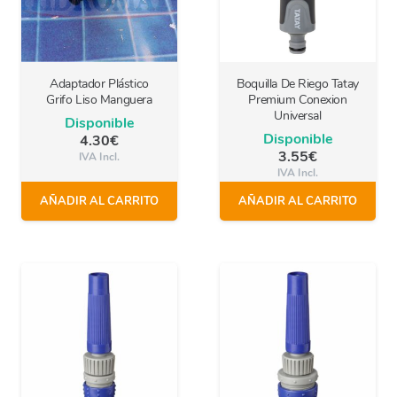
Adaptador Plástico
Boquilla De Riego Tatay
Grifo Liso Manguera
Premium Conexion
Universal
Disponible
Disponible
4.30
€
3.55
€
IVA Incl.
IVA Incl.
AÑADIR AL CARRITO
AÑADIR AL CARRITO