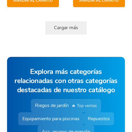
AÑADIR AL CARRITO
AÑADIR AL CARRITO
Cargar más
Explora más categorías
relacionadas con otras categorías
destacadas de nuestro catálogo
Riegos de jardín
🔥 Top ventas
Equipamiento para piscinas
Repuestos
Acc. grupos de presión