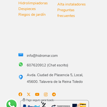
Hidrolimpiadoras
Alta instaladores
Despieces
Preguntas
Riegos de jardín
frecuentes
info@hidromar.com
607620912 (Chat escrito)
Avda. Ciudad de Plasencia 5, Local,
45600. Talavera de la Reina Toledo