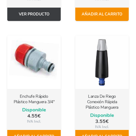
VER PRODUCTO
AÑADIR AL CARRITO
Enchufe Rápido
Lanza De Riego
Plástico Manguera 3/4″
Conexión Rápida
Plástico Manguera
Disponible
Disponible
4.55
€
3.55
€
IVA Incl.
IVA Incl.