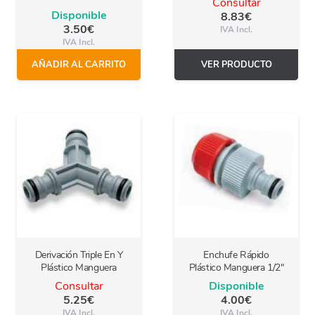
Consultar
Disponible
8.83
€
3.50
€
IVA Incl.
IVA Incl.
AÑADIR AL CARRITO
VER PRODUCTO
Derivación Triple En Y
Enchufe Rápido
Plástico Manguera
Plástico Manguera 1/2″
Consultar
Disponible
5.25
€
4.00
€
IVA Incl.
IVA Incl.