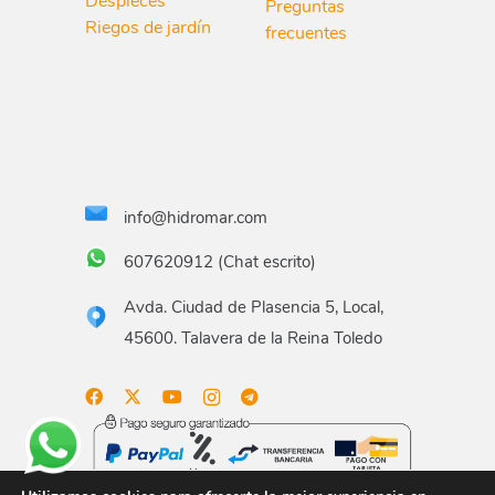
Despieces
Preguntas
Riegos de jardín
frecuentes
info@hidromar.com
607620912 (Chat escrito)
Avda. Ciudad de Plasencia 5, Local,
45600. Talavera de la Reina Toledo