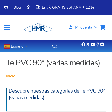
Blog
Envío GRATIS ESPAÑA + 121€
Mi cuenta
Español
▼
Te PVC 90º (varias medidas)
Inicio
Descubre nuestras categorías de Te PVC 90º
(varias medidas)