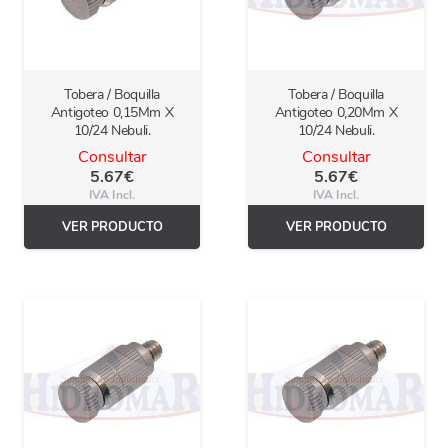
Tobera / Boquilla
Tobera / Boquilla
Antigoteo 0,15Mm X
Antigoteo 0,20Mm X
10/24 Nebuli.
10/24 Nebuli.
Consultar
Consultar
5.67
€
5.67
€
IVA Incl.
IVA Incl.
VER PRODUCTO
VER PRODUCTO