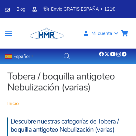
Blog
Envío GRATIS ESPAÑA + 121€
Mi cuenta
Español
▼
Tobera / boquilla antigoteo
Nebulización (varias)
Inicio
Descubre nuestras categorías de Tobera /
boquilla antigoteo Nebulización (varias)