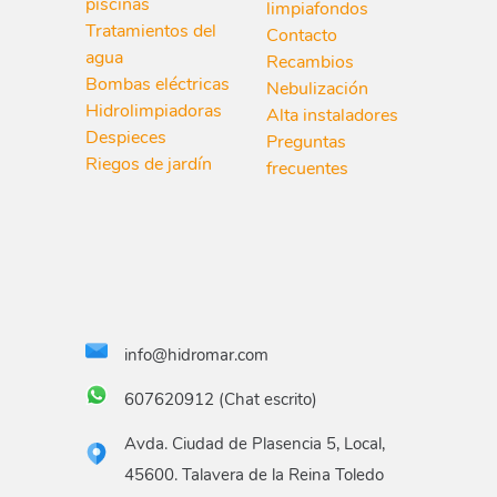
piscinas
limpiafondos
Tratamientos del
Contacto
agua
Recambios
Bombas eléctricas
Nebulización
Hidrolimpiadoras
Alta instaladores
Despieces
Preguntas
Riegos de jardín
frecuentes
info@hidromar.com
607620912 (Chat escrito)
Avda. Ciudad de Plasencia 5, Local,
45600. Talavera de la Reina Toledo