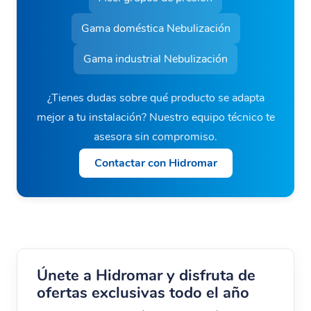
Gama doméstica Nebulización
Gama industrial Nebulización
¿Tienes dudas sobre qué producto se adapta
mejor a tu instalación? Nuestro equipo técnico te
asesora sin compromiso.
Contactar con Hidromar
Únete a Hidromar y disfruta de
ofertas exclusivas todo el año