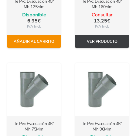
Te Pvc Evacuación 45º
Te Pvc Evacuación 45º
Mh 125Mm
Mh 160Mm
Disponible
Consultar
6.95
€
13.25
€
IVA Incl.
IVA Incl.
AÑADIR AL CARRITO
VER PRODUCTO
Te Pvc Evacuación 45º
Te Pvc Evacuación 45º
Mh 75Mm
Mh 90Mm