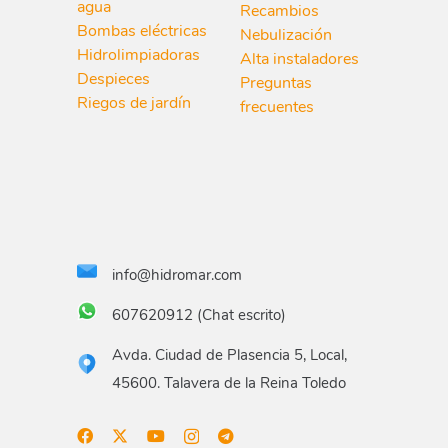
agua
Recambios
Bombas eléctricas
Nebulización
Hidrolimpiadoras
Alta instaladores
Despieces
Preguntas
Riegos de jardín
frecuentes
info@hidromar.com
607620912 (Chat escrito)
Avda. Ciudad de Plasencia 5, Local,
45600. Talavera de la Reina Toledo