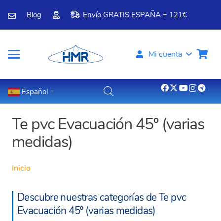
Blog
Envío GRATIS ESPAÑA + 121€
Mi cuenta
Español
▼
Te pvc Evacuación 45º (varias
medidas)
Inicio
Descubre nuestras categorías de Te pvc
Evacuación 45º (varias medidas)