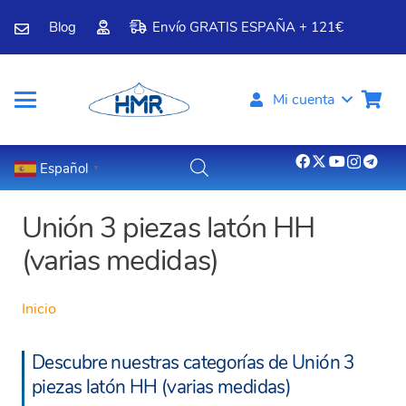
Blog
Envío GRATIS ESPAÑA + 121€
Mi cuenta
Español
▼
Unión 3 piezas latón HH
(varias medidas)
Inicio
Descubre nuestras categorías de Unión 3
piezas latón HH (varias medidas)