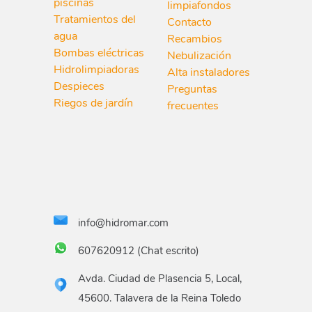
piscinas
limpiafondos
Tratamientos del
Contacto
agua
Recambios
Bombas eléctricas
Nebulización
Hidrolimpiadoras
Alta instaladores
Despieces
Preguntas
Riegos de jardín
frecuentes
info@hidromar.com
607620912 (Chat escrito)
Avda. Ciudad de Plasencia 5, Local,
45600. Talavera de la Reina Toledo