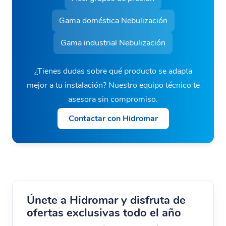
Gama doméstica Nebulización
Gama industrial Nebulización
¿Tienes dudas sobre qué producto se adapta
mejor a tu instalación? Nuestro equipo técnico te
asesora sin compromiso.
Contactar con Hidromar
Únete a Hidromar y disfruta de
ofertas exclusivas todo el año