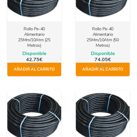
Rollo Pe-40
Rollo Pe-40
Alimentario
Alimentario
25Mm/10Atm (25
25Mm/10Atm (50
Metros)
Metros)
Disponible
Disponible
42.75
€
74.05
€
IVA Incl.
IVA Incl.
AÑADIR AL CARRITO
AÑADIR AL CARRITO