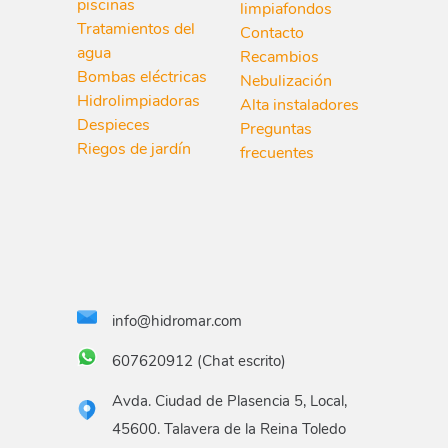
piscinas
limpiafondos
Tratamientos del
Contacto
agua
Recambios
Bombas eléctricas
Nebulización
Hidrolimpiadoras
Alta instaladores
Despieces
Preguntas
Riegos de jardín
frecuentes
info@hidromar.com
607620912 (Chat escrito)
Avda. Ciudad de Plasencia 5, Local,
45600. Talavera de la Reina Toledo