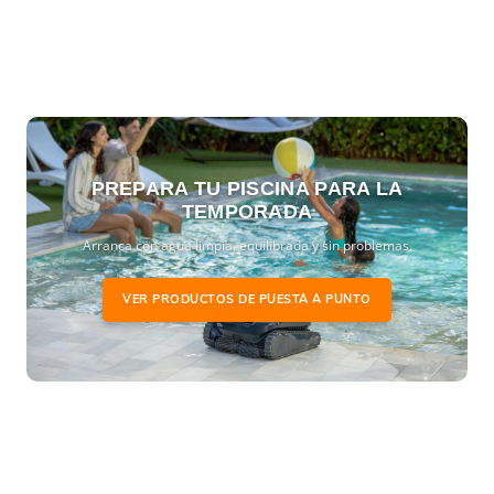
PREPARA TU PISCINA PARA LA
TEMPORADA
Arranca con agua limpia, equilibrada y sin problemas.
VER PRODUCTOS DE PUESTA A PUNTO