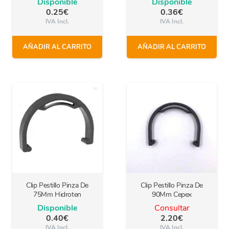
Disponible
Disponible
0.25
€
0.36
€
IVA Incl.
IVA Incl.
AÑADIR AL CARRITO
AÑADIR AL CARRITO
Clip Pestillo Pinza De
Clip Pestillo Pinza De
75Mm Hidroten
90Mm Cepex
Disponible
Consultar
0.40
€
2.20
€
IVA Incl.
IVA Incl.