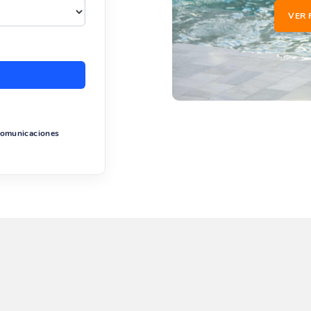
VER 
 comunicaciones