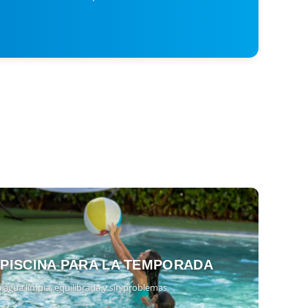
 PISCINA PARA LA TEMPORADA
 agua limpia, equilibrada y sin problemas.