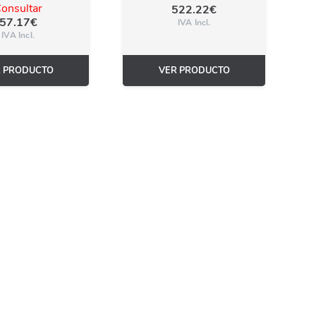
onsultar
522.22
€
57.17
€
IVA Incl.
IVA Incl.
R PRODUCTO
VER PRODUCTO