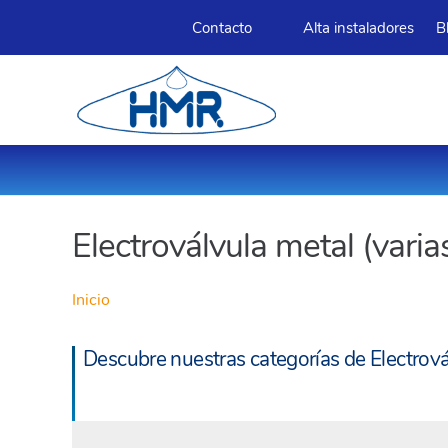
Contacto
Alta instaladores
B
Electroválvula metal (vari
Inicio
Descubre nuestras categorías de Electrová