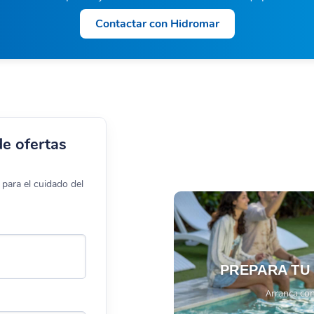
Contactar con Hidromar
de ofertas
para el cuidado del
PREPARA TU
Arranca con