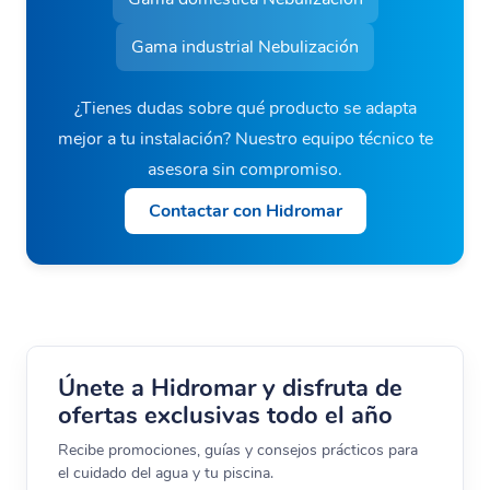
Gama industrial Nebulización
¿Tienes dudas sobre qué producto se adapta
mejor a tu instalación? Nuestro equipo técnico te
asesora sin compromiso.
Contactar con Hidromar
Únete a Hidromar y disfruta de
ofertas exclusivas todo el año
Recibe promociones, guías y consejos prácticos para
el cuidado del agua y tu piscina.