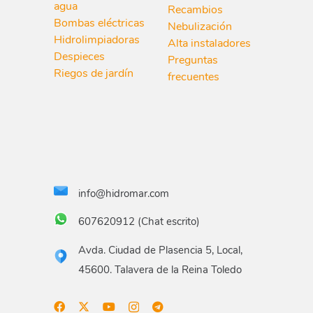
agua
Recambios
Bombas eléctricas
Nebulización
Hidrolimpiadoras
Alta instaladores
Despieces
Preguntas
Riegos de jardín
frecuentes
info@hidromar.com
607620912 (Chat escrito)
Avda. Ciudad de Plasencia 5, Local,
45600. Talavera de la Reina Toledo