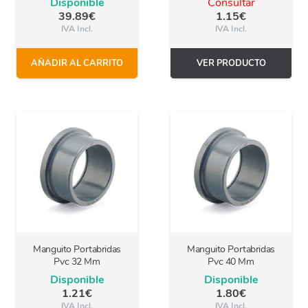
Disponible
Consultar
39.89
€
1.15
€
IVA Incl.
IVA Incl.
AÑADIR AL CARRITO
VER PRODUCTO
Manguito Portabridas
Manguito Portabridas
Pvc 32 Mm
Pvc 40 Mm
Disponible
Disponible
1.21
€
1.80
€
IVA Incl.
IVA Incl.