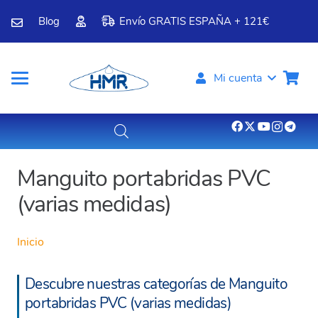
Blog
Envío GRATIS ESPAÑA + 121€
Mi cuenta
Manguito portabridas PVC
(varias medidas)
Inicio
Descubre nuestras categorías de Manguito
portabridas PVC (varias medidas)