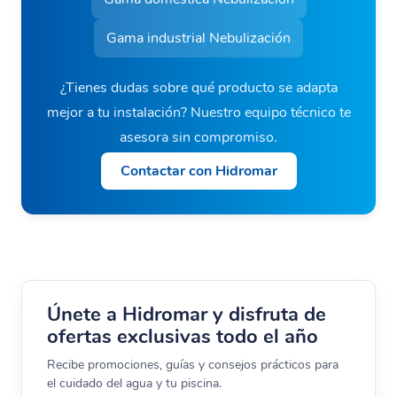
Gama industrial Nebulización
¿Tienes dudas sobre qué producto se adapta
mejor a tu instalación? Nuestro equipo técnico te
asesora sin compromiso.
Contactar con Hidromar
Únete a Hidromar y disfruta de
ofertas exclusivas todo el año
Recibe promociones, guías y consejos prácticos para
el cuidado del agua y tu piscina.