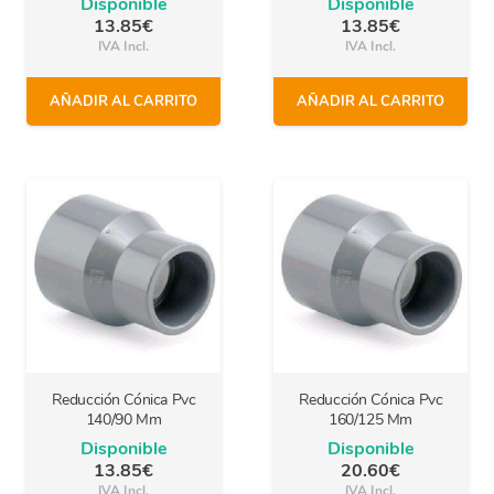
Disponible
Disponible
13.85
€
13.85
€
IVA Incl.
IVA Incl.
AÑADIR AL CARRITO
AÑADIR AL CARRITO
Reducción Cónica Pvc
Reducción Cónica Pvc
140/90 Mm
160/125 Mm
Disponible
Disponible
13.85
€
20.60
€
IVA Incl.
IVA Incl.