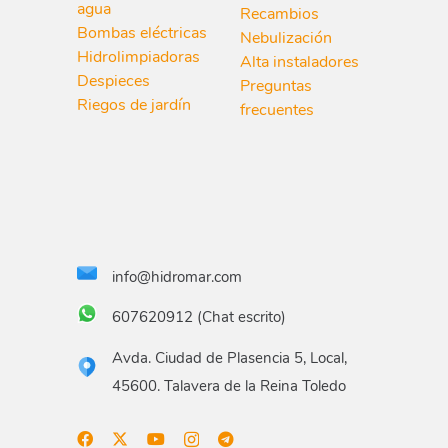
agua
Recambios
Bombas eléctricas
Nebulización
Hidrolimpiadoras
Alta instaladores
Despieces
Preguntas
Riegos de jardín
frecuentes
info@hidromar.com
607620912 (Chat escrito)
Avda. Ciudad de Plasencia 5, Local,
45600. Talavera de la Reina Toledo