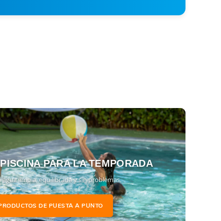
 PISCINA PARA LA TEMPORADA
 agua limpia, equilibrada y sin problemas.
PRODUCTOS DE PUESTA A PUNTO