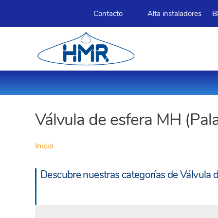
Contacto
Alta instaladores
B
Válvula de esfera MH (Pal
Inicio
Descubre nuestras categorías de Válvula 