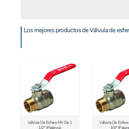
Los mejores productos de Válvula de esfe
Válvula De Esfera Mh De 1
Válvula De Esfer
1/2″ (Palanca)
1/4″ (Palan