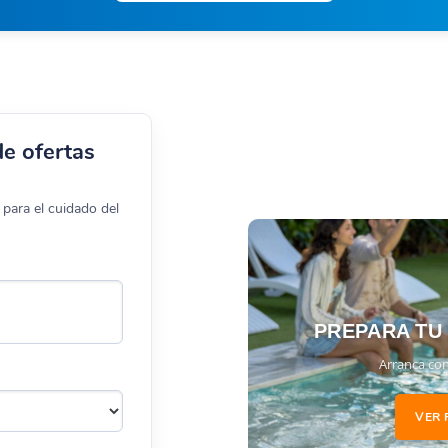
de ofertas
para el cuidado del
PREPARA TU
Arranca con
VER 