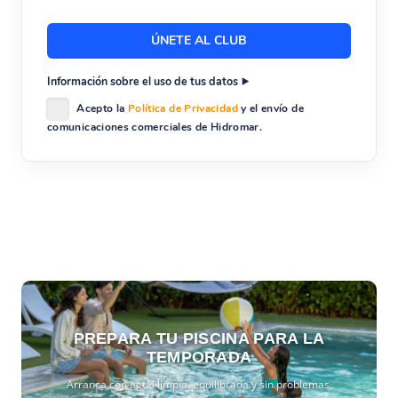
Información sobre el uso de tus datos
Acepto la
Política de Privacidad
y el envío de
comunicaciones comerciales de Hidromar.
PREPARA TU PISCINA PARA LA
TEMPORADA
Arranca con agua limpia, equilibrada y sin problemas.