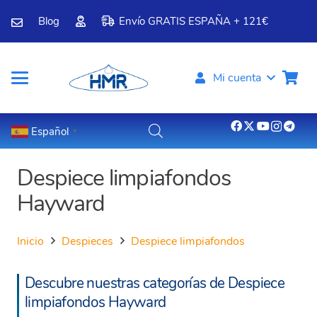
Blog
Envío GRATIS ESPAÑA + 121€
Mi cuenta
Español
▼
Despiece limpiafondos
Hayward
Inicio
Despieces
Despiece limpiafondos
Descubre nuestras categorías de Despiece
limpiafondos Hayward