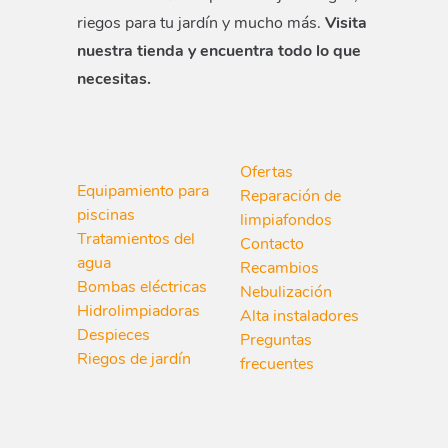
riegos para tu jardín y mucho más.
Visita
nuestra tienda y encuentra todo lo que
necesitas.
Ofertas
Equipamiento para
Reparación de
piscinas
limpiafondos
Tratamientos del
Contacto
agua
Recambios
Bombas eléctricas
Nebulización
Hidrolimpiadoras
Alta instaladores
Despieces
Preguntas
Riegos de jardín
frecuentes