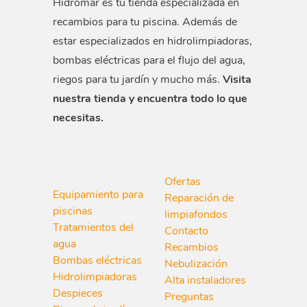
Hidromar es tu tienda especializada en
recambios para tu piscina. Además de
estar especializados en hidrolimpiadoras,
bombas eléctricas para el flujo del agua,
riegos para tu jardín y mucho más.
Visita
nuestra tienda y encuentra todo lo que
necesitas.
Ofertas
Equipamiento para
Reparación de
piscinas
limpiafondos
Tratamientos del
Contacto
agua
Recambios
Bombas eléctricas
Nebulización
Hidrolimpiadoras
Alta instaladores
Despieces
Preguntas