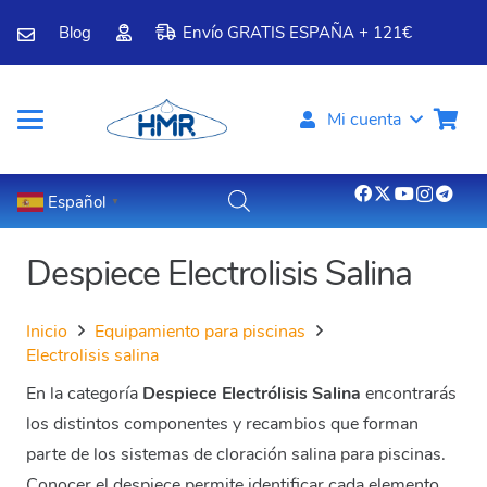
Blog
Envío GRATIS ESPAÑA + 121€
Mi cuenta
Español
▼
Despiece Electrolisis Salina
Inicio
Equipamiento para piscinas
Electrolisis salina
En la categoría
Despiece Electrólisis Salina
encontrarás
los distintos componentes y recambios que forman
parte de los sistemas de cloración salina para piscinas.
Conocer el despiece permite identificar cada elemento