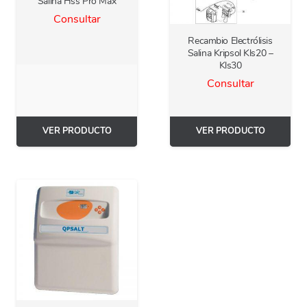
Salina Hss Pro Max
Consultar
Recambio Electrólisis
Salina Kripsol Kls20 –
Kls30
Consultar
VER PRODUCTO
VER PRODUCTO