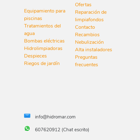
Ofertas
Equipamiento para
Reparación de
piscinas
limpiafondos
Tratamientos del
Contacto
agua
Recambios
Bombas eléctricas
Nebulización
Hidrolimpiadoras
Alta instaladores
Despieces
Preguntas
Riegos de jardín
frecuentes
info@hidromar.com
607620912 (Chat escrito)