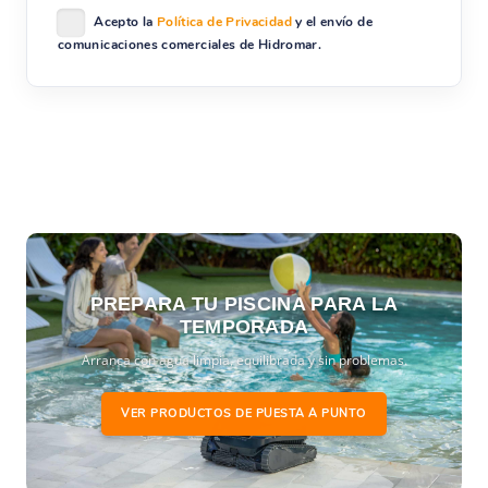
Acepto la
Política de Privacidad
y el envío de
comunicaciones comerciales de Hidromar.
PREPARA TU PISCINA PARA LA
TEMPORADA
Arranca con agua limpia, equilibrada y sin problemas.
VER PRODUCTOS DE PUESTA A PUNTO