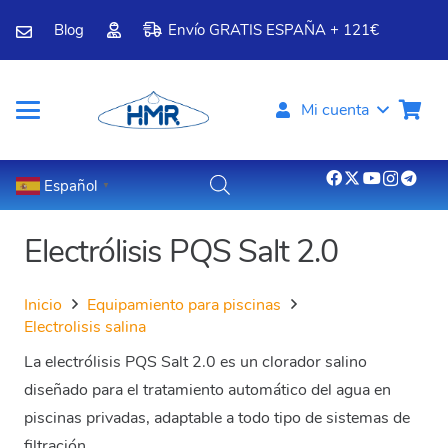
Blog
Envío GRATIS ESPAÑA + 121€
Mi cuenta
Español
▼
Electrólisis PQS Salt 2.0
Inicio
Equipamiento para piscinas
Electrolisis salina
La electrólisis PQS Salt 2.0 es un clorador salino
diseñado para el tratamiento automático del agua en
piscinas privadas, adaptable a todo tipo de sistemas de
filtración.