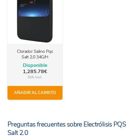
Clorador Salino Pqs
Salt 2.0 34G/H
Disponible
1,285.78
€
IVA Incl.
AÑADIR AL CARRITO
Preguntas frecuentes sobre Electrólisis PQS
Salt 2.0