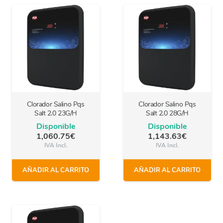
Clorador Salino Pqs
Clorador Salino Pqs
Salt 2.0 23G/H
Salt 2.0 28G/H
Disponible
Disponible
1,060.75
€
1,143.63
€
IVA Incl.
IVA Incl.
AÑADIR AL CARRITO
AÑADIR AL CARRITO