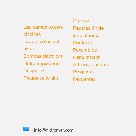
Ofertas
Equipamiento para
Reparación de
piscinas
limpiafondos
Tratamientos del
Contacto
agua
Recambios
Bombas eléctricas
Nebulización
Hidrolimpiadoras
Alta instaladores
Despieces
Preguntas
Riegos de jardín
frecuentes
info@hidromar.com