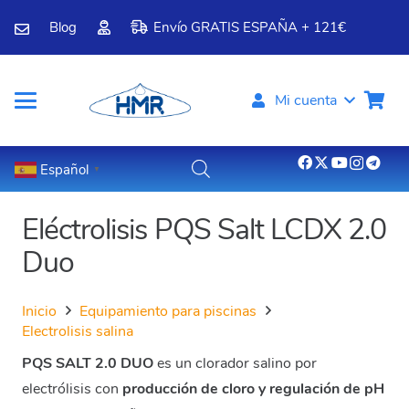
Blog
Envío GRATIS ESPAÑA + 121€
Mi cuenta
Español
▼
Eléctrolisis PQS Salt LCDX 2.0
Duo
Inicio
Equipamiento para piscinas
Electrolisis salina
PQS SALT 2.0 DUO
es un clorador salino por
electrólisis con
producción de cloro y regulación de pH