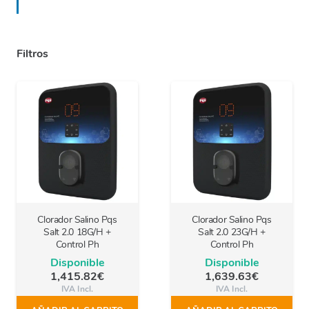
Filtros
Clorador Salino Pqs
Clorador Salino Pqs
Salt 2.0 18G/H +
Salt 2.0 23G/H +
Control Ph
Control Ph
Disponible
Disponible
1,415.82
€
1,639.63
€
IVA Incl.
IVA Incl.