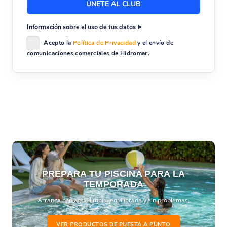
Información sobre el uso de tus datos
Acepto la
Política de Privacidad
y el envío de
comunicaciones comerciales de Hidromar.
PREPARA TU PISCINA PARA LA
TEMPORADA
Arranca con agua limpia, equilibrada y sin problemas.
VER PRODUCTOS DE PUESTA A PUNTO