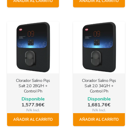
AÑADIR AL CARRITO
AÑADIR AL CARRITO
Clorador Salino Pqs
Clorador Salino Pqs
Salt 2.0 28G/H +
Salt 2.0 34G/H +
Control Ph
Control Ph
Disponible
Disponible
1,577.96
€
1,681.76
€
IVA Incl.
IVA Incl.
AÑADIR AL CARRITO
AÑADIR AL CARRITO