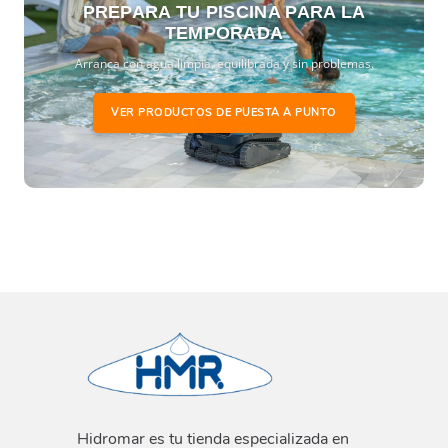
PREPARA TU PISCINA PARA LA
TEMPORADA
Arranca con agua limpia, equilibrada y sin problemas.
VER PRODUCTOS DE PUESTA A PUNTO
Hidromar es tu tienda especializada en