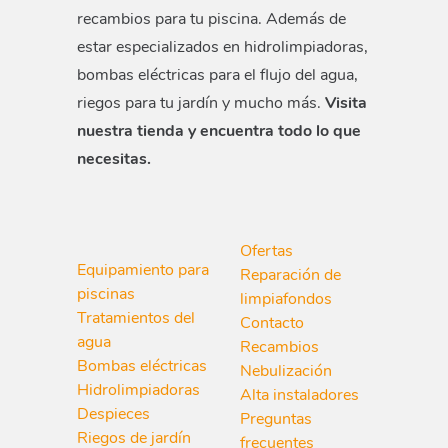
recambios para tu piscina. Además de
estar especializados en hidrolimpiadoras,
bombas eléctricas para el flujo del agua,
riegos para tu jardín y mucho más.
Visita
nuestra tienda y encuentra todo lo que
necesitas.
Ofertas
Equipamiento para
Reparación de
piscinas
limpiafondos
Tratamientos del
Contacto
agua
Recambios
Bombas eléctricas
Nebulización
Hidrolimpiadoras
Alta instaladores
Despieces
Preguntas
Riegos de jardín
frecuentes