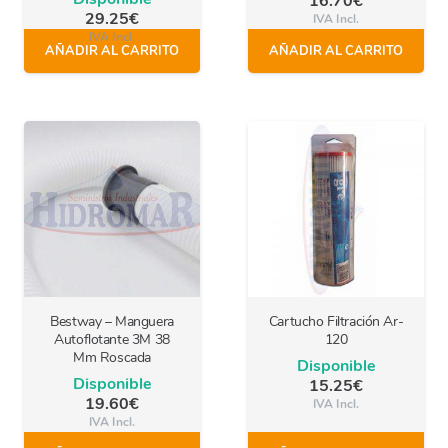
16.70
€
29.25
€
IVA Incl.
IVA Incl.
AÑADIR AL CARRITO
AÑADIR AL CARRITO
Bestway – Manguera
Cartucho Filtración Ar-
Autoflotante 3M 38
120
Mm Roscada
Disponible
Disponible
15.25
€
19.60
€
IVA Incl.
IVA Incl.