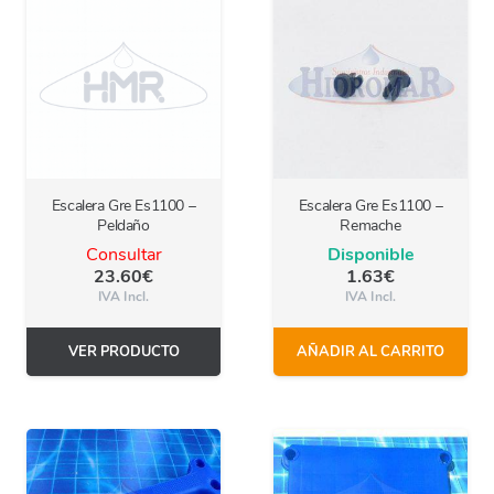
Escalera Gre Es1100 –
Escalera Gre Es1100 –
Peldaño
Remache
Consultar
Disponible
23.60
€
1.63
€
IVA Incl.
IVA Incl.
VER PRODUCTO
AÑADIR AL CARRITO