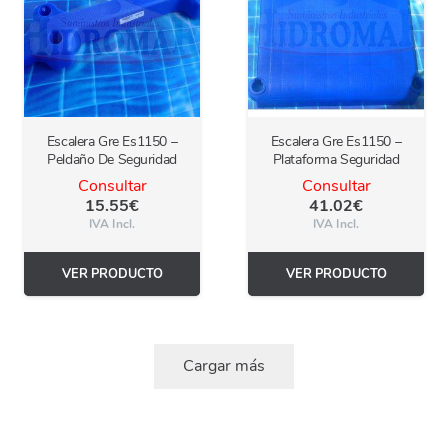
Escalera Gre Es1150 –
Escalera Gre Es1150 –
Peldaño De Seguridad
Plataforma Seguridad
Consultar
Consultar
15.55
€
41.02
€
IVA Incl.
IVA Incl.
VER PRODUCTO
VER PRODUCTO
Cargar más