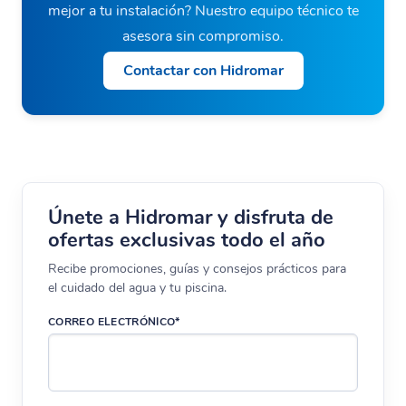
mejor a tu instalación? Nuestro equipo técnico te
asesora sin compromiso.
Contactar con Hidromar
Únete a Hidromar y disfruta de
ofertas exclusivas todo el año
Recibe promociones, guías y consejos prácticos para
el cuidado del agua y tu piscina.
CORREO ELECTRÓNICO*