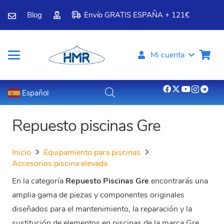
Blog
Envío GRATIS ESPAÑA + 121€
Mi cuenta
Español
▼
Repuesto piscinas Gre
Inicio
Equipamiento para piscinas
Accesorios piscina elevada
En la categoría
Repuesto Piscinas Gre
encontrarás una
amplia gama de piezas y componentes originales
diseñados para el mantenimiento, la reparación y la
sustitución de elementos en piscinas de la marca Gre.