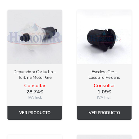
Depuradora Cartucho –
Escalera Gre –
Turbina Motor Gre
Casquillo Peldaño
Consultar
Consultar
28.74
€
1.09
€
IVA Incl.
IVA Incl.
VER PRODUCTO
VER PRODUCTO