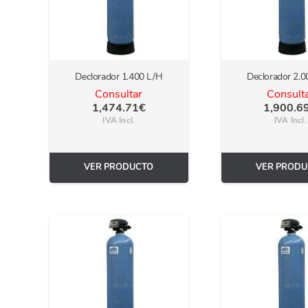
Declorador 1.400 L/H
Declorador 2.0
Consultar
Consult
1,474.71
€
1,900.6
IVA Incl.
IVA Incl.
VER PRODUCTO
VER PRODU