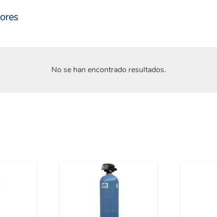
dores
No se han encontrado resultados.