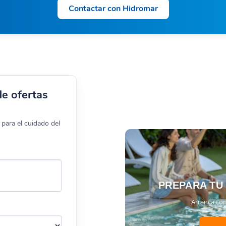
Contactar con Hidromar
de ofertas
para el cuidado del
PREPARA TU
Arranca con