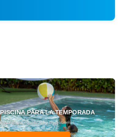
 PISCINA PARA LA TEMPORADA
 agua limpia, equilibrada y sin problemas.