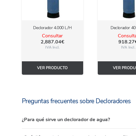
Declorador 4.000 L/H
Declorador 4
Consultar
Consult
2,887.04
€
918.27
IVA Incl.
IVA Incl.
VER PRODUCTO
VER PRODU
Preguntas frecuentes sobre Decloradores
¿Para qué sirve un declorador de agua?