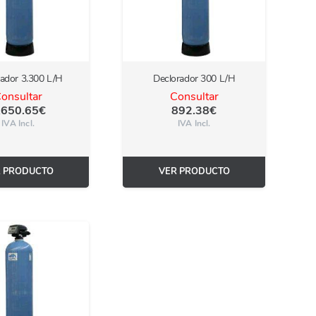
rador 3.300 L/H
Declorador 300 L/H
onsultar
Consultar
,650.65
€
892.38
€
IVA Incl.
IVA Incl.
R PRODUCTO
VER PRODUCTO