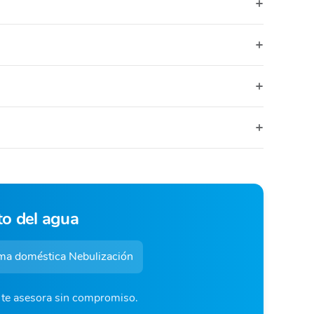
to del agua
a doméstica Nebulización
o te asesora sin compromiso.