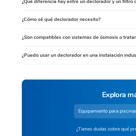
¿Qué diferencia hay entre un declorador y un filtro
¿Cómo sé qué declorador necesito?
¿Son compatibles con sistemas de ósmosis o trata
¿Puedo usar un declorador en una instalación indust
Explora má
Equipamiento para piscin
¿Tienes dudas sobre qué pro