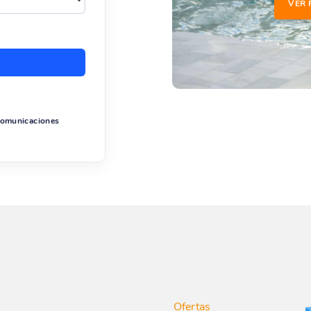
VER 
 comunicaciones
Ofertas