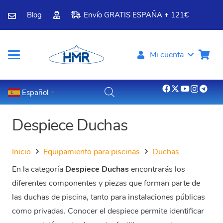
Blog
Envío GRATIS ESPAÑA + 121€
Mi cuenta
Español
▼
Despiece Duchas
Inicio
Equipamiento para piscinas
Duchas
En la categoría
Despiece Duchas
encontrarás los
diferentes componentes y piezas que forman parte de
las duchas de piscina, tanto para instalaciones públicas
como privadas. Conocer el despiece permite identificar