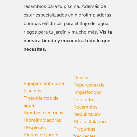
recambios para tu piscina. Además de
estar especializados en hidrolimpiadoras,
bombas eléctricas para el flujo del agua,
riegos para tu jardín y mucho más.
Visita
nuestra tienda y encuentra todo lo que
necesitas.
Ofertas
Equipamiento para
Reparación de
piscinas
limpiafondos
Tratamientos del
Contacto
agua
Recambios
Bombas eléctricas
Nebulización
Hidrolimpiadoras
Alta instaladores
Despieces
Preguntas
Riegos de jardín
frecuentes