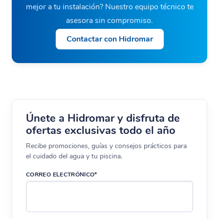
mejor a tu instalación? Nuestro equipo técnico te
asesora sin compromiso.
Contactar con Hidromar
Únete a Hidromar y disfruta de
ofertas exclusivas todo el año
Recibe promociones, guías y consejos prácticos para
el cuidado del agua y tu piscina.
CORREO ELECTRÓNICO*