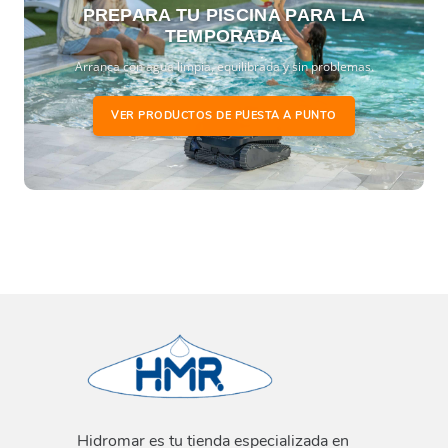
PREPARA TU PISCINA PARA LA
TEMPORADA
Arranca con agua limpia, equilibrada y sin problemas.
VER PRODUCTOS DE PUESTA A PUNTO
Hidromar es tu tienda especializada en