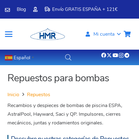
Blog
Envío GRATIS ESPAÑA + 121€
Mi cuenta
Español
▼
Repuestos para bombas
Inicio
Repuestos
Recambios y despieces de bombas de piscina ESPA,
AstralPool, Hayward, Saci y QP. Impulsores, cierres
mecánicos, juntas y rodamientos originales.