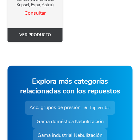
Kripsol, Espa, Astral)
Consultar
VER PRODUCTO
Explora más categorías
relacionadas con los repuestos
Acc. grupos de presión
🔥 Top ventas
Gama doméstica Nebulización
Gama industrial Nebulización