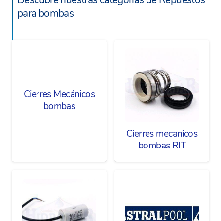
Descubre nuestras categorías de Repuestos
para bombas
Cierres Mecánicos
bombas
Cierres mecanicos
bombas RIT