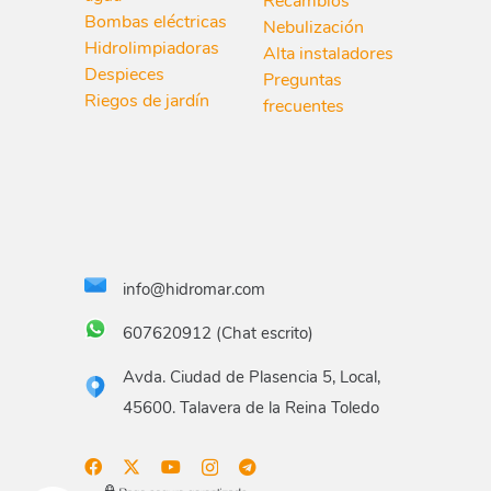
Recambios
Bombas eléctricas
Nebulización
Hidrolimpiadoras
Alta instaladores
Despieces
Preguntas
Riegos de jardín
frecuentes
info@hidromar.com
607620912 (Chat escrito)
Avda. Ciudad de Plasencia 5, Local,
45600. Talavera de la Reina Toledo