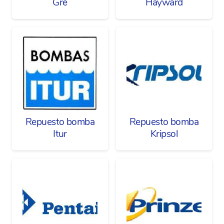
Gre
Hayward
Repuesto bomba
Repuesto bomba
Itur
Kripsol