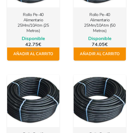
Rollo Pe-40
Rollo Pe-40
Alimentario
Alimentario
25Mm/10Atm (25
25Mm/10Atm (50
Metros)
Metros)
Disponible
Disponible
42.75
€
74.05
€
IVA Incl.
IVA Incl.
AÑADIR AL CARRITO
AÑADIR AL CARRITO