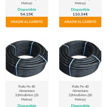
Metros)
Metros)
Disponible
Disponible
54.15
€
110.34
€
IVA Incl.
IVA Incl.
AÑADIR AL CARRITO
AÑADIR AL CARRITO
Rollo Pe-40
Rollo Pe-40
Alimentario
Alimentario
32Mm/6Atm (25
32Mm/6Atm (50
Metros)
Metros)
Disponible
Disponible