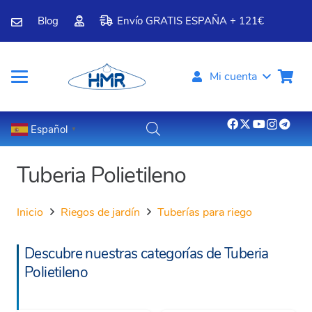
Blog
Envío GRATIS ESPAÑA + 121€
Mi cuenta
Español
▼
Tuberia Polietileno
Inicio
Riegos de jardín
Tuberías para riego
Descubre nuestras categorías de Tuberia
Polietileno