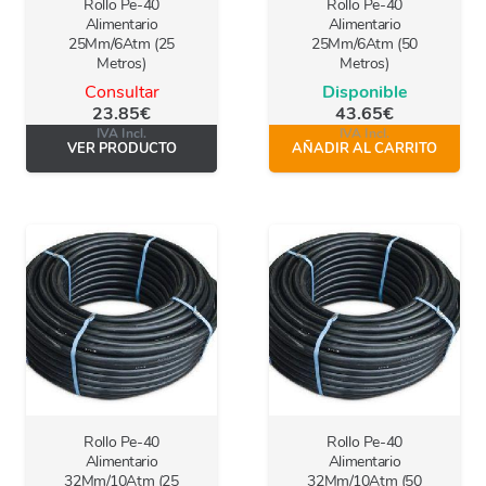
Rollo Pe-40
Rollo Pe-40
Alimentario
Alimentario
25Mm/6Atm (25
25Mm/6Atm (50
Metros)
Metros)
Consultar
Disponible
23.85
€
43.65
€
IVA Incl.
IVA Incl.
VER PRODUCTO
AÑADIR AL CARRITO
Rollo Pe-40
Rollo Pe-40
Alimentario
Alimentario
32Mm/10Atm (25
32Mm/10Atm (50