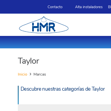
Contacto
Alta instaladores
B
Taylor
Inicio
Marcas
Descubre nuestras categorías de Taylor