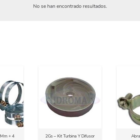
No se han encontrado resultados.
8Mm + 4
2Gs – Kit Turbina Y Difusor
Abra