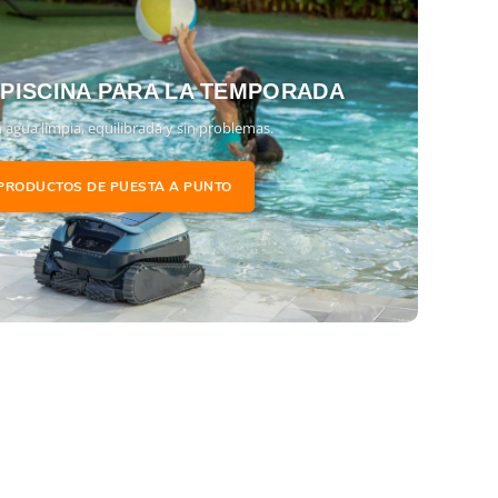
 PISCINA PARA LA TEMPORADA
 agua limpia, equilibrada y sin problemas.
PRODUCTOS DE PUESTA A PUNTO