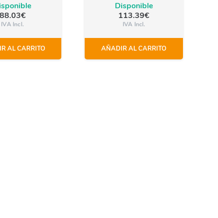
isponible
Disponible
88.03
€
113.39
€
IVA Incl.
IVA Incl.
R AL CARRITO
AÑADIR AL CARRITO