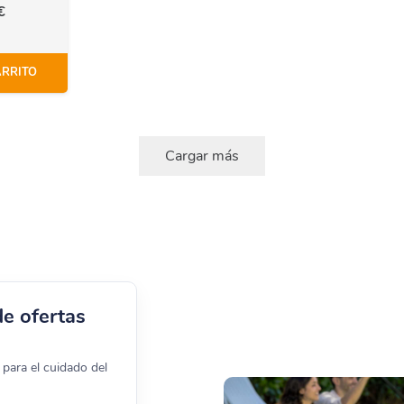
€
ARRITO
Cargar más
de ofertas
para el cuidado del