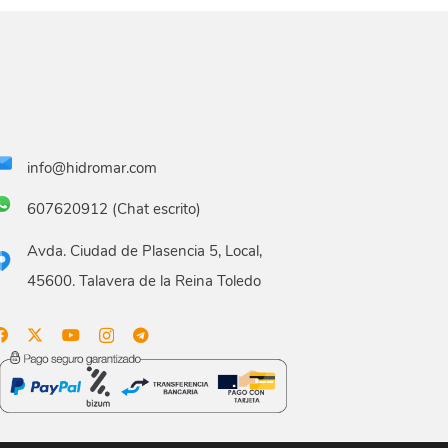
info@hidromar.com
607620912 (Chat escrito)
Avda. Ciudad de Plasencia 5, Local,
45600. Talavera de la Reina Toledo