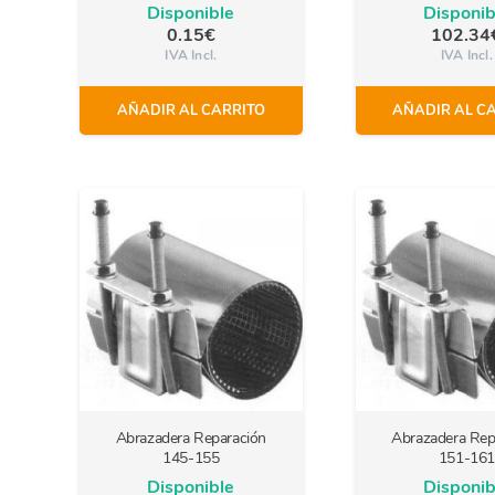
Disponible
Disponib
0.15
€
102.34
IVA Incl.
IVA Incl.
AÑADIR AL CARRITO
AÑADIR AL C
Abrazadera Reparación
Abrazadera Rep
145-155
151-161
Disponible
Disponib