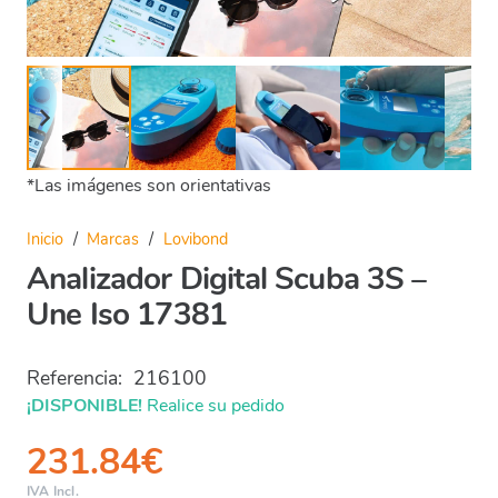
*Las imágenes son orientativas
Inicio
/
Marcas
/
Lovibond
Analizador Digital Scuba 3S –
Une Iso 17381
Referencia:
216100
¡DISPONIBLE!
Realice su pedido
231.84
€
IVA Incl.