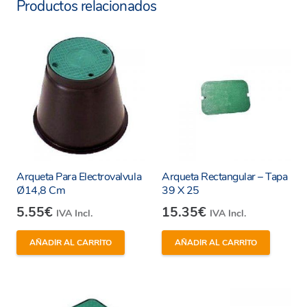
Productos relacionados
Arqueta Para Electrovalvula
Arqueta Rectangular – Tapa
Ø14,8 Cm
39 X 25
5.55
€
15.35
€
IVA Incl.
IVA Incl.
AÑADIR AL CARRITO
AÑADIR AL CARRITO