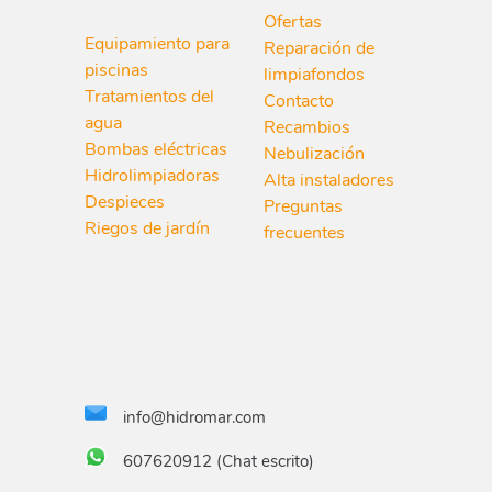
Ofertas
Equipamiento para
Reparación de
piscinas
limpiafondos
Tratamientos del
Contacto
agua
Recambios
Bombas eléctricas
Nebulización
Hidrolimpiadoras
Alta instaladores
Despieces
Preguntas
Riegos de jardín
frecuentes
info@hidromar.com
607620912 (Chat escrito)