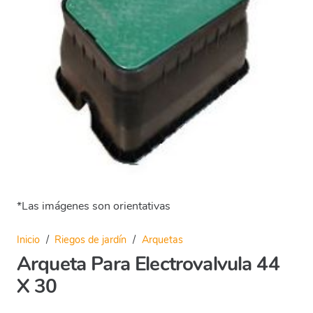
*Las imágenes son orientativas
Inicio
/
Riegos de jardín
/
Arquetas
Arqueta Para Electrovalvula 44
X 30