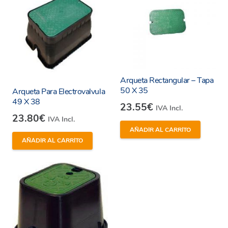
Arqueta Rectangular – Tapa
50 X 35
Arqueta Para Electrovalvula
49 X 38
23.55
€
IVA Incl.
23.80
€
IVA Incl.
AÑADIR AL CARRITO
AÑADIR AL CARRITO