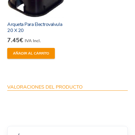
Arqueta Para Electrovalvula
20 X 20
7.45
€
IVA Incl.
AÑADIR AL CARRITO
VALORACIONES DEL PRODUCTO