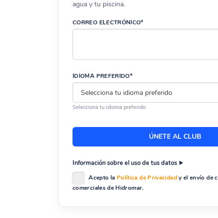
agua y tu piscina.
descubre una amplia selección de productos para el c
CORREO ELECTRÓNICO*
IDIOMA PREFERIDO*
Selecciona tu idioma preferido.
Información sobre el uso de tus datos
Acepto la
Política de Privacidad
y el envío de
comerciales de Hidromar.