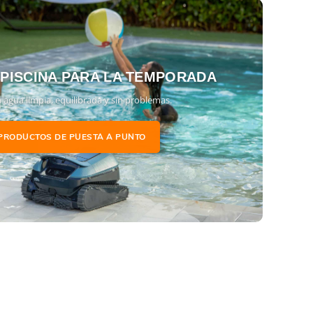
 PISCINA PARA LA TEMPORADA
 agua limpia, equilibrada y sin problemas.
PRODUCTOS DE PUESTA A PUNTO