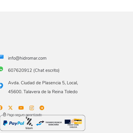
info@hidromar.com
607620912 (Chat escrito)
Avda. Ciudad de Plasencia 5, Local,
45600. Talavera de la Reina Toledo