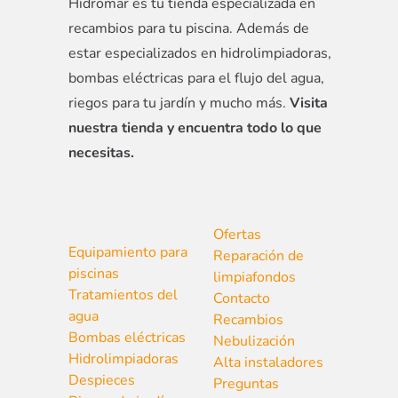
Hidromar es tu tienda especializada en
recambios para tu piscina. Además de
estar especializados en hidrolimpiadoras,
bombas eléctricas para el flujo del agua,
riegos para tu jardín y mucho más.
Visita
nuestra tienda y encuentra todo lo que
necesitas.
Ofertas
Equipamiento para
Reparación de
piscinas
limpiafondos
Tratamientos del
Contacto
agua
Recambios
Bombas eléctricas
Nebulización
Hidrolimpiadoras
Alta instaladores
Despieces
Preguntas