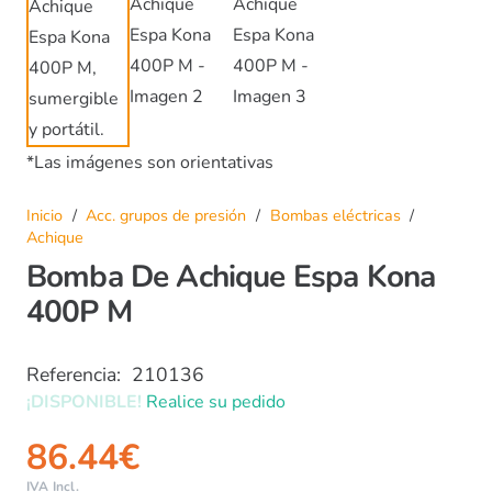
*Las imágenes son orientativas
Inicio
/
Acc. grupos de presión
/
Bombas eléctricas
/
Achique
Bomba De Achique Espa Kona
400P M
Referencia:
210136
¡DISPONIBLE!
Realice su pedido
86.44
€
IVA Incl.