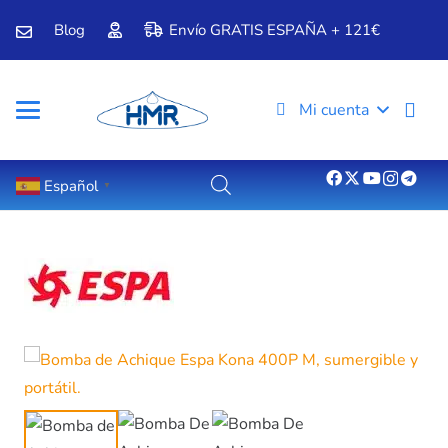
Blog
Envío GRATIS ESPAÑA + 121€
Mi cuenta
Español
▼