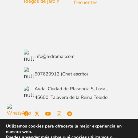
Riegos de jardín
frecuentes
info@hidromar.com
607620912 (Chat escrito)
Avda. Ciudad de Plasencia 5, Local,
45600. Talavera de la Reina Toledo
Utilizamos cookies para ofrecerte la mejor experiencia en
nuestra web.
Puedes aprender más sobre qué cookies utilizamos o