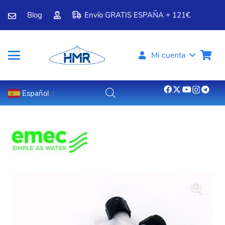
Blog
Envío GRATIS ESPAÑA + 121€
Mi cuenta
Español
▼