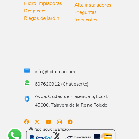
Hidrolimpiadoras
Alta instaladores
Despieces
Preguntas
Riegos de jardín
frecuentes
info@hidromar.com
607620912 (Chat escrito)
Avda. Ciudad de Plasencia 5, Local,
45600. Talavera de la Reina Toledo