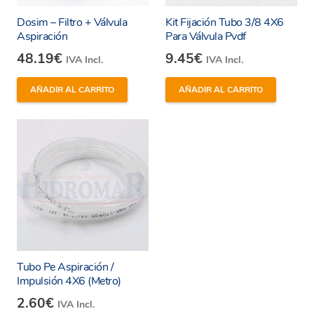
Dosim – Filtro + Válvula
Kit Fijación Tubo 3/8 4X6
Aspiración
Para Válvula Pvdf
48.19
€
9.45
€
IVA Incl.
IVA Incl.
AÑADIR AL CARRITO
AÑADIR AL CARRITO
Tubo Pe Aspiración /
Impulsión 4X6 (Metro)
2.60
€
IVA Incl.