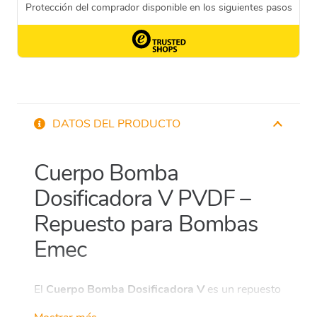
DATOS DEL PRODUCTO
Cuerpo Bomba
Dosificadora V PVDF –
Repuesto para Bombas
Emec
El
Cuerpo Bomba Dosificadora V
es un repuesto
esencial para las bombas dosificadoras Emec