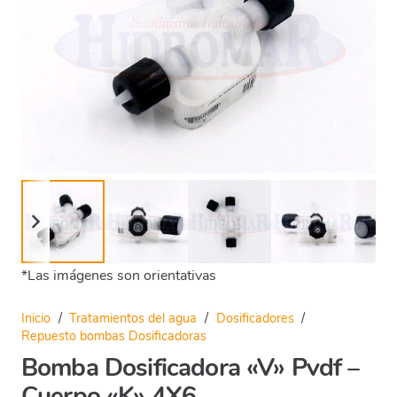
*Las imágenes son orientativas
Inicio
/
Tratamientos del agua
/
Dosificadores
/
Repuesto bombas Dosificadoras
Bomba Dosificadora «V» Pvdf –
Cuerpo «K» 4X6