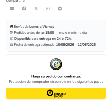
Compartir en
0º
Tipo
06
cantidad
🚚 Envíos de
Lunes a Viernes
⏰ Pedidos antes de las
18:00
→ envío el mismo día
📦
Disponible para entrega en 24 ó 72h.
📅 Fecha de entrega estimada:
10/08/2026 – 12/08/2026