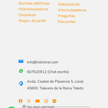
Bombas eléctricas
Nebulización
Hidrolimpiadoras
Alta instaladores
Despieces
Preguntas
Riegos de jardín
frecuentes
info@hidromar.com
607620912 (Chat escrito)
Avda. Ciudad de Plasencia 5, Local,
45600. Talavera de la Reina Toledo