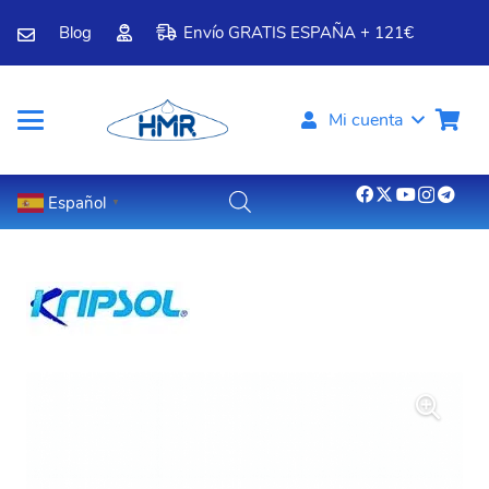
Blog
Envío GRATIS ESPAÑA + 121€
Mi cuenta
Español
▼