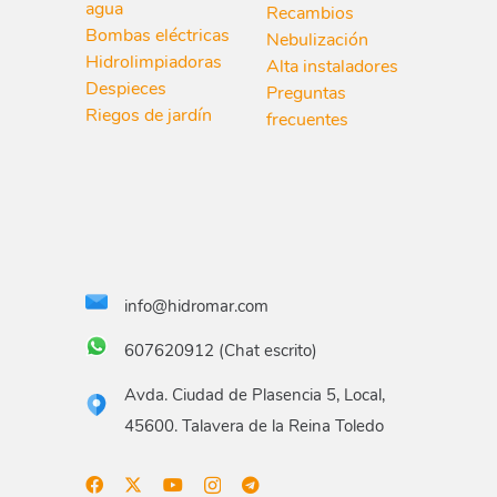
agua
Recambios
Bombas eléctricas
Nebulización
Hidrolimpiadoras
Alta instaladores
Despieces
Preguntas
Riegos de jardín
frecuentes
info@hidromar.com
607620912 (Chat escrito)
Avda. Ciudad de Plasencia 5, Local,
45600. Talavera de la Reina Toledo