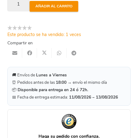
Brida
AÑADIR AL CARRITO
Doble
Cámara
140Mm
Este producto se ha vendido: 1 veces
cantidad
Compartir en
🚚 Envíos de
Lunes a Viernes
⏰ Pedidos antes de las
18:00
→ envío el mismo día
📦
Disponible para entrega en 24 ó 72h.
📅 Fecha de entrega estimada:
11/08/2026 – 13/08/2026