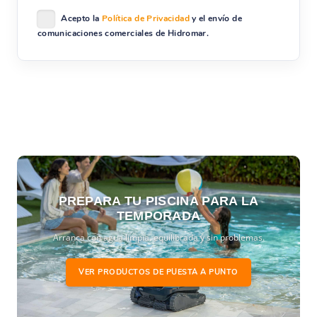
Acepto la
Política de Privacidad
y el envío de
comunicaciones comerciales de Hidromar.
PREPARA TU PISCINA PARA LA
TEMPORADA
Arranca con agua limpia, equilibrada y sin problemas.
VER PRODUCTOS DE PUESTA A PUNTO