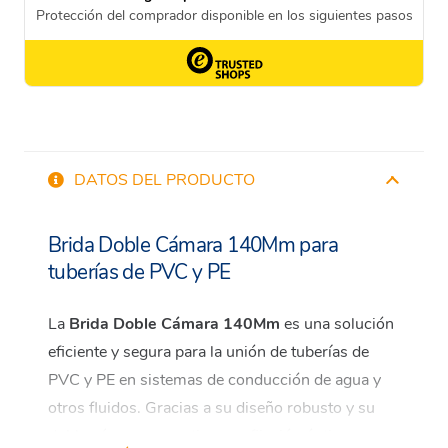
DATOS DEL PRODUCTO
Brida Doble Cámara 140Mm para
tuberías de PVC y PE
La
Brida Doble Cámara 140Mm
es una solución
eficiente y segura para la unión de tuberías de
PVC y PE en sistemas de conducción de agua y
otros fluidos. Gracias a su diseño robusto y su
doble cámara, garantiza una fijación óptima,