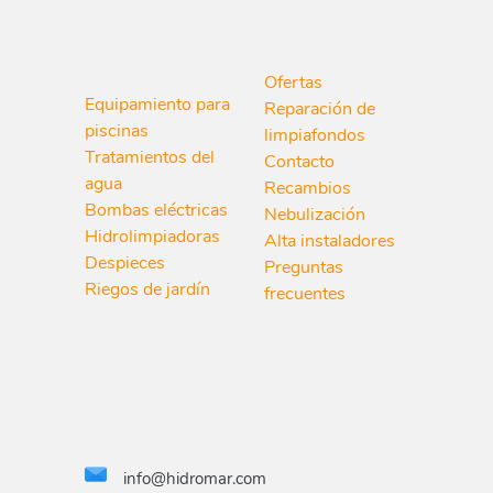
Ofertas
Equipamiento para
Reparación de
piscinas
limpiafondos
Tratamientos del
Contacto
agua
Recambios
Bombas eléctricas
Nebulización
Hidrolimpiadoras
Alta instaladores
Despieces
Preguntas
Riegos de jardín
frecuentes
info@hidromar.com