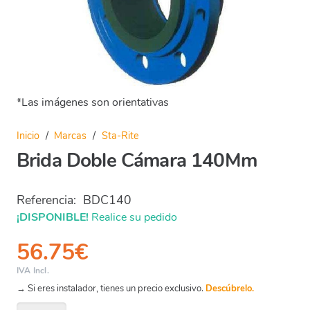
*Las imágenes son orientativas
Inicio
/
Marcas
/
Sta-Rite
Brida Doble Cámara 140Mm
Referencia:
BDC140
¡DISPONIBLE!
Realice su pedido
56.75
€
IVA Incl.
→ Si eres instalador, tienes un precio exclusivo.
Descúbrelo.