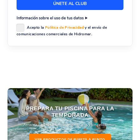
Información sobre el uso de tus datos
Acepto la
Política de Privacidad
y el envío de
comunicaciones comerciales de Hidromar.
PREPARA TU PISCINA PARA LA
TEMPORADA
Arranca con agua limpia, equilibrada y sin problemas.
VER PRODUCTOS DE PUESTA A PUNTO