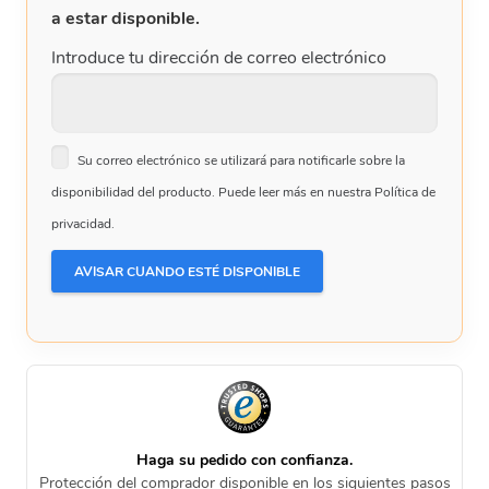
a estar disponible.
Introduce tu dirección de correo electrónico
Su correo electrónico se utilizará para notificarle sobre la
disponibilidad del producto. Puede leer más en nuestra Política de
privacidad.