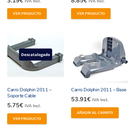
3.19
€
8.85
€
IVA Incl.
IVA Incl.
VER PRODUCTO
VER PRODUCTO
Descatalogado
Carro Dolphin 2011 –
Carro Dolphin 2011 – Base
Soporte Cable
53.91
€
IVA Incl.
5.75
€
IVA Incl.
AÑADIR AL CARRITO
VER PRODUCTO