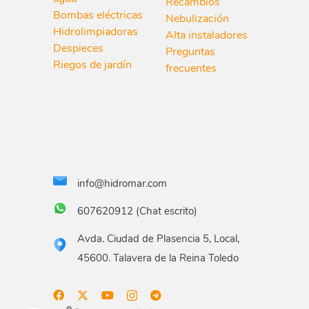
Recambios
Bombas eléctricas
Nebulización
Hidrolimpiadoras
Alta instaladores
Despieces
Preguntas
Riegos de jardín
frecuentes
info@hidromar.com
607620912 (Chat escrito)
Avda. Ciudad de Plasencia 5, Local,
45600. Talavera de la Reina Toledo