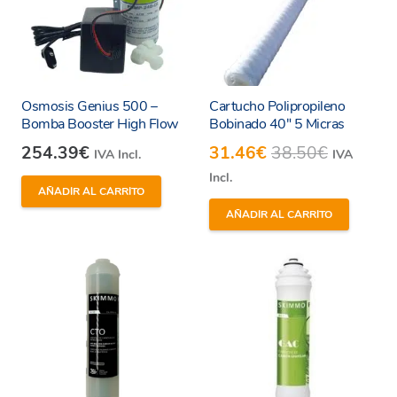
Osmosis Genius 500 –
Cartucho Polipropileno
Bomba Booster High Flow
Bobinado 40″ 5 Micras
254.39
€
31.46
€
38.50
€
IVA Incl.
IVA
Incl.
AÑADIR AL CARRITO
AÑADIR AL CARRITO