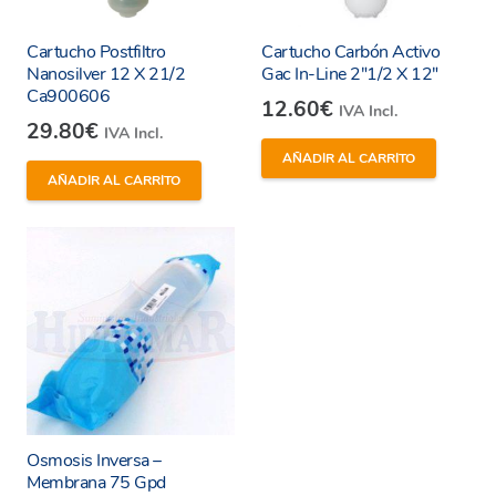
Cartucho Postfiltro
Cartucho Carbón Activo
Nanosilver 12 X 21/2
Gac In-Line 2″1/2 X 12″
Ca900606
12.60
€
IVA Incl.
29.80
€
IVA Incl.
AÑADIR AL CARRITO
AÑADIR AL CARRITO
Osmosis Inversa –
Membrana 75 Gpd