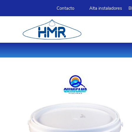
Contacto
Alta instaladores
B