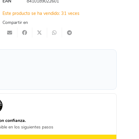
EAN
8410189022601
Este producto se ha vendido: 31 veces
Compartir en