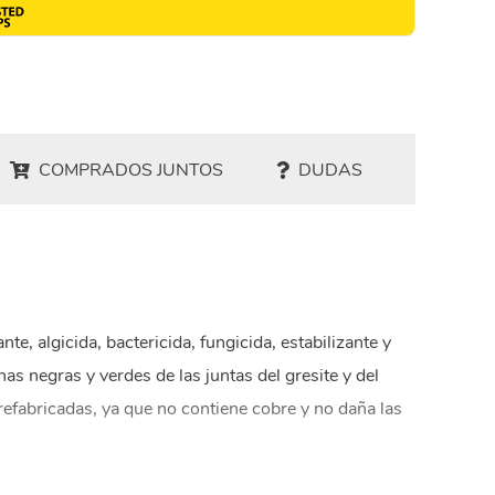
COMPRADOS JUNTOS
DUDAS
e, algicida, bactericida, fungicida, estabilizante y
as negras y verdes de las juntas del gresite y del
prefabricadas, ya que no contiene cobre y no daña las