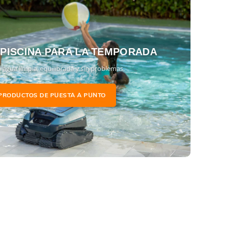
lta también la
ficha técnica del Cloro Multifunción
 PISCINA PARA LA TEMPORADA
 agua limpia, equilibrada y sin problemas.
PRODUCTOS DE PUESTA A PUNTO