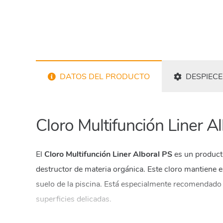
DATOS DEL PRODUCTO
DESPIECE
Cloro Multifunción Liner A
El
Cloro Multifunción Liner Alboral PS
es un producto
destructor de materia orgánica. Este cloro mantiene el
suelo de la piscina. Está especialmente recomendado pa
superficies delicadas.