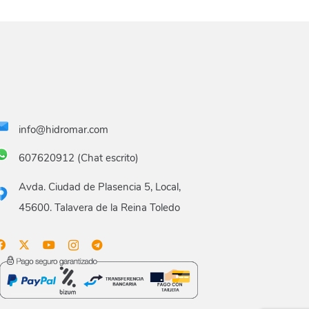
info@hidromar.com
607620912 (Chat escrito)
Avda. Ciudad de Plasencia 5, Local,
45600. Talavera de la Reina Toledo