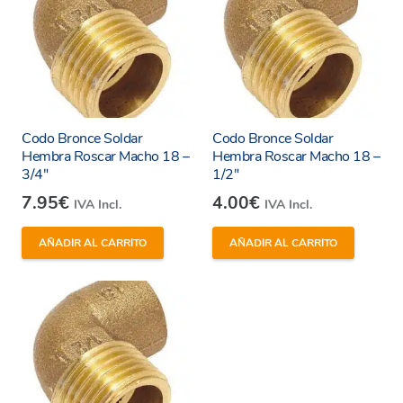
Codo Bronce Soldar
Codo Bronce Soldar
Hembra Roscar Macho 18 –
Hembra Roscar Macho 18 –
3/4″
1/2″
7.95
€
4.00
€
IVA Incl.
IVA Incl.
AÑADIR AL CARRITO
AÑADIR AL CARRITO