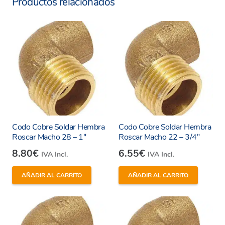
Productos relacionados
Sostenible y 100% reciclable.
Codo Cobre Soldar Hembra
Codo Cobre Soldar Hembra
Roscar Macho 28 – 1″
Roscar Macho 22 – 3/4″
8.80
€
6.55
€
IVA Incl.
IVA Incl.
AÑADIR AL CARRITO
AÑADIR AL CARRITO