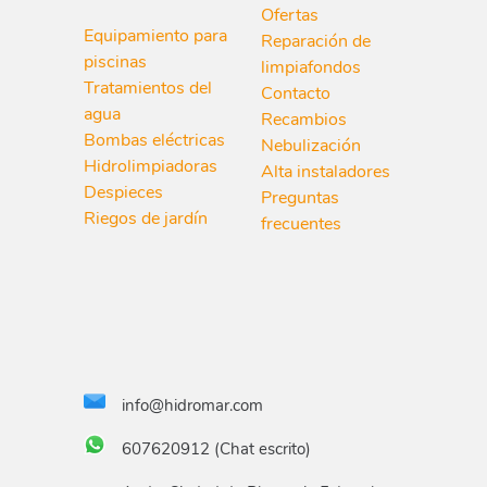
Ofertas
Equipamiento para
Reparación de
piscinas
limpiafondos
Tratamientos del
Contacto
agua
Recambios
Bombas eléctricas
Nebulización
Hidrolimpiadoras
Alta instaladores
Despieces
Preguntas
Riegos de jardín
frecuentes
info@hidromar.com
607620912 (Chat escrito)