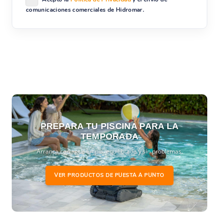
comunicaciones comerciales de Hidromar.
PREPARA TU PISCINA PARA LA
TEMPORADA
Arranca con agua limpia, equilibrada y sin problemas.
VER PRODUCTOS DE PUESTA A PUNTO