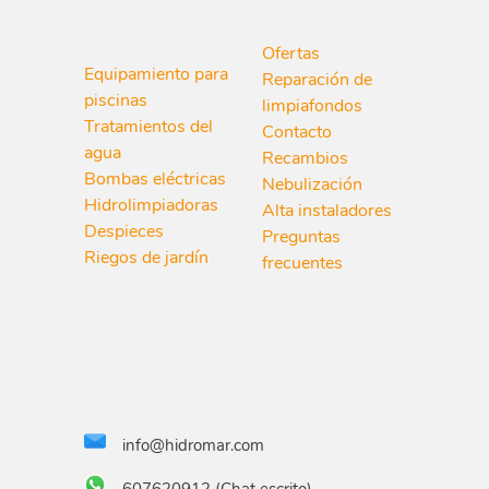
Ofertas
Equipamiento para
Reparación de
piscinas
limpiafondos
Tratamientos del
Contacto
agua
Recambios
Bombas eléctricas
Nebulización
Hidrolimpiadoras
Alta instaladores
Despieces
Preguntas
Riegos de jardín
frecuentes
info@hidromar.com