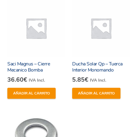
Presión de servicio: 6 bar
Saci Magnus – Cierre
Ducha Solar Qp – Tuerca
Mecanico Bomba
Interior Monomando
36.60
€
5.85
€
IVA Incl.
IVA Incl.
AÑADIR AL CARRITO
AÑADIR AL CARRITO