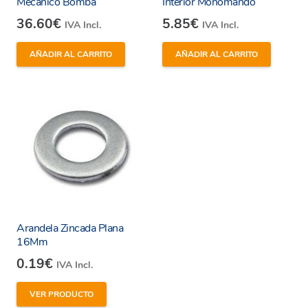
Mecanico Bomba
Interior Monomando
36.60
€
5.85
€
IVA Incl.
IVA Incl.
AÑADIR AL CARRITO
AÑADIR AL CARRITO
Arandela Zincada Plana
16Mm
0.19
€
IVA Incl.
VER PRODUCTO