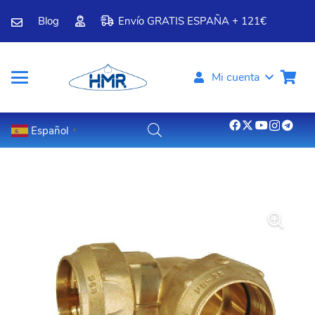
Blog
Envío GRATIS ESPAÑA + 121€
Mi cuenta
Español
▼