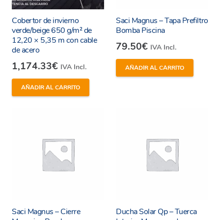
Cobertor de invierno
Saci Magnus – Tapa Prefiltro
verde/beige 650 g/m² de
Bomba Piscina
12,20 × 5,35 m con cable
79.50
€
IVA Incl.
de acero
1,174.33
€
IVA Incl.
AÑADIR AL CARRITO
AÑADIR AL CARRITO
Saci Magnus – Cierre
Ducha Solar Qp – Tuerca