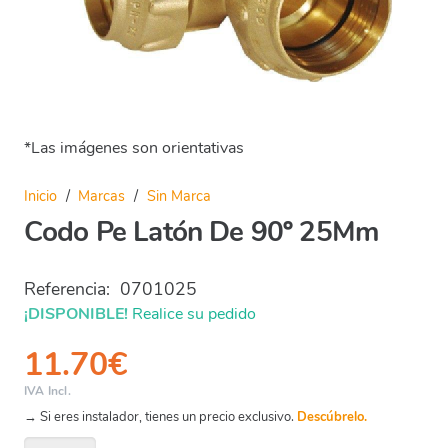
*Las imágenes son orientativas
Inicio
/
Marcas
/
Sin Marca
Codo Pe Latón De 90º 25Mm
Referencia:
0701025
¡DISPONIBLE!
Realice su pedido
11.70
€
IVA Incl.
→ Si eres instalador, tienes un precio exclusivo.
Descúbrelo.