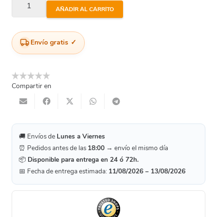
Codo
AÑADIR AL CARRITO
Pe
Latón
De
Envío gratis
90º
90Mm
X
Compartir en
3"M
cantidad
🚚 Envíos de
Lunes a Viernes
⏰ Pedidos antes de las
18:00
→ envío el mismo día
📦
Disponible para entrega en 24 ó 72h.
📅 Fecha de entrega estimada:
11/08/2026 – 13/08/2026