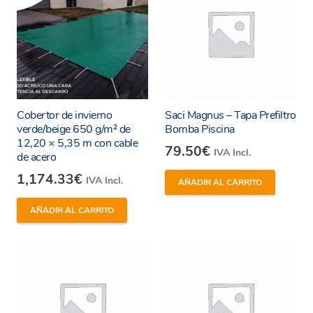
Cobertor de invierno
Saci Magnus – Tapa Prefiltro
verde/beige 650 g/m² de
Bomba Piscina
12,20 × 5,35 m con cable
79.50
€
IVA Incl.
de acero
1,174.33
€
IVA Incl.
AÑADIR AL CARRITO
AÑADIR AL CARRITO