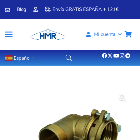
Blog
Envío GRATIS ESPAÑA + 121€
Mi cuenta
Español
▼