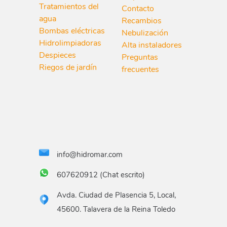
Tratamientos del
Contacto
agua
Recambios
Bombas eléctricas
Nebulización
Hidrolimpiadoras
Alta instaladores
Despieces
Preguntas
Riegos de jardín
frecuentes
info@hidromar.com
607620912 (Chat escrito)
Avda. Ciudad de Plasencia 5, Local,
45600. Talavera de la Reina Toledo